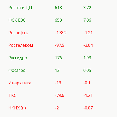
Россети ЦП
618
3.72
ФСК ЕЭС
650
7.06
Роснефть
-178.2
-1.21
Ростелеком
-97.5
-3.04
Русгидро
176
1.93
Фосагро
12
0.05
Инарктика
-13
-0.1
ТКС
-79.6
-1.21
НКНХ (п)
-2
-0.07