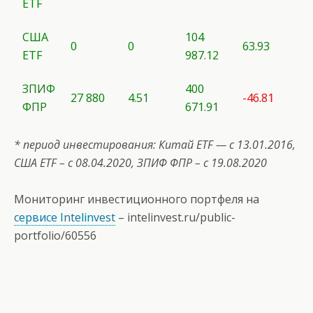
ETF
США
104
0
0
63.93
ETF
987.12
ЗПИФ
400
27 880
4.51
-46.81
ФПР
671.91
* период инвестирования: Китай ETF — с 13.01.2016,
США
ETF
– с 08.04.2020, ЗПИФ ФПР – с 19.08.2020
Мониторинг инвестиционного портфеля на
сервисе Intelinvest
–
intelinvest.ru/public-
portfolio/60556