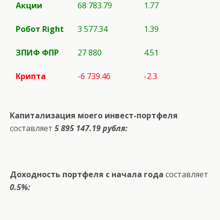
Акции
68 783.79
1.77
Робот
Right
3 577.34
1.39
ЗПИФ ФПР
27 880
4.51
Крипта
-6 739.46
-2.3
Капитализация моего инвест-портфеля
составляет
5 895 147.19 рубля:
Доходность портфеля с начала года
составляет
0.5%: