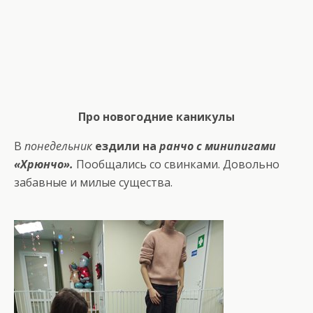
Про новогодние каникулы
В
понедельник
ездили на
ранчо с минипигами
«Хрюнчо».
Пообщались со свинками. Довольно
забавные и милые существа.