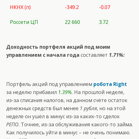
НКНХ (п)
-349.2
-0.07
Россети ЦП
22 660
3.72
Доходность портфеля акций под моим
управлением с начала года
составляет
1.71%:
Портфель акций под управлением
робота Right
за неделю прибавил
1.39%.
На прошлой неделе,
из-за списания налогов, на данном счёте остаток
денежных средств был менее
1 рубля
, но на этой
неделе он ушёл в минус из-за каких-то сделок
РЕПО
. Точнее, из-за обслуживания какого-то займа.
Как получилось уйти в минус – не очень понимаю.