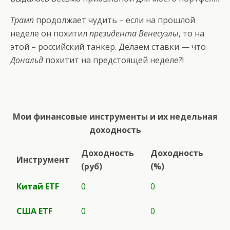
Трамп
продолжает чудить – если на прошлой
неделе он похитил
президента Венесуэлы
, то на
этой – российский танкер. Делаем ставки — что
Дональд
похитит на предстоящей неделе?!
Мои финансовые инструменты и их недельная
доходность
Доходность
Доходность
Инструмент
(руб)
(%)
Китай ETF
0
0
США
ETF
0
0