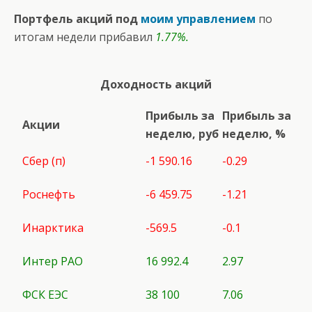
Портфель акций под
моим управлением
по
итогам недели прибавил
1.77%.
Доходность акций
Прибыль за
Прибыль за
Акции
неделю, руб
неделю, %
Сбер (п)
-1 590.16
-0.29
Роснефть
-6 459.75
-1.21
Инарктика
-569.5
-0.1
Интер РАО
16 992.4
2.97
ФСК ЕЭС
38 100
7.06