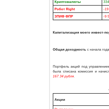
Криптовалюты
334
Робот
Right
-19
ЗПИФ ФПР
-9 
Капитализация моего инвест-п
Общая доходность
с начала год
Портфель акций под управлени
была списана комиссия и начисл
167.34 рубля
.
Акции