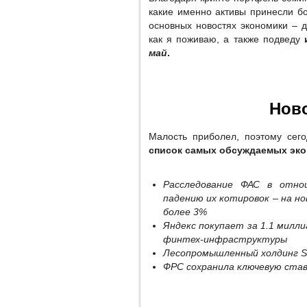
какие именно активы принесли б
основных новостях экономики – д
как я поживаю, а также подведу
май
.
Нов
Малость приболел, поэтому сего
список самых обсуждаемых эко
Расследование ФАС в отно
падению их котировок – на н
более 3%
Яндекс покупает за 1.1 милли
финтех-инфраструктуры
Лесопромышленный холдинг S
ФРС сохранила ключевую ставк