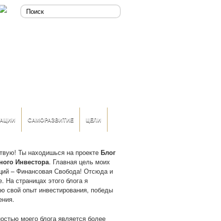
АЦИИ
САМОРАЗВИТИЕ
ЦЕЛИ
твую! Ты находишься на проекте
Блог
ного Инвестора
. Главная цель моих
ций – Финансовая Свобода! Отсюда и
. На страницах этого блога я
ю свой опыт инвестирования, победы
ения.
остью моего блога является более