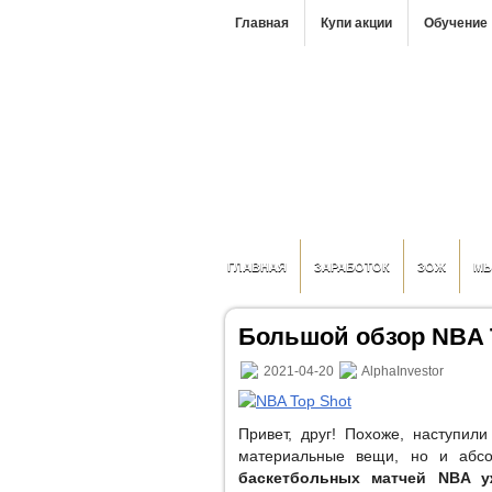
Главная
Купи акции
Обучение
ГЛАВНАЯ
ЗАРАБОТОК
ЗОЖ
М
Большой обзор NBA 
2021-04-20
AlphaInvestor
Привет, друг! Похоже, наступили
материальные вещи, но и абс
баскетбольных матчей NBA 