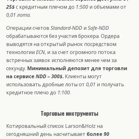
25$
с кредитным плечом до
1:500
и объемами от
0,01 лота
.
Операции счетов
Standard-NDD
и
Safe-NDD
обрабатываются без участия брокера. Ордера
выводятся на открытый рынок посредством
технологии
ECN
, и за счет огромного потока
встречных заявок исполняются менее чем за
секунду.
Минимальный депозит для торговли
на сервисе
NDD – 300$
.
Клиенты могут
использовать дробные лоты от
0,01
и получать
кредитное плечо до
1:100
.
Торговые инструменты
Котировальный список Larson&Holz на
сегодняшний день насчитывает
более
90