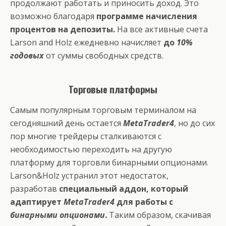
продолжают работать и приносить доход. Это
возможно благодаря
программе начисления
процентов на депозиты.
На все активные счета
Larson and Holz ежедневно начисляет
до
10%
годовых
от суммы свободных средств.
Торговые платформы
Самым популярным торговым терминалом на
сегодняшний день остается
MetaTrader4
, но до сих
пор многие трейдеры сталкиваются с
необходимостью переходить на другую
платформу для торговли бинарными опционами.
Larson&Holz устранил этот недостаток,
разработав
специальный аддон, который
адаптирует
MetaTrader4
для работы с
бинарными опционами
.
Таким образом, скачивая