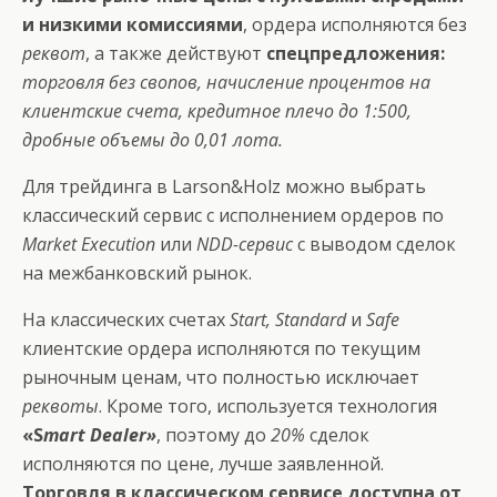
и низкими комиссиями
, ордера исполняются без
реквот
, а также действуют
спецпредложения:
торговля без свопов, начисление процентов на
клиентские счета, кредитное плечо до 1:500,
дробные объемы до 0,01 лота.
Для трейдинга в Larson&Holz можно выбрать
классический сервис с исполнением ордеров по
Market Execution
или
NDD-сервис
с выводом сделок
на межбанковский рынок.
На классических счетах
Start, Standard
и
Safe
клиентские ордера исполняются по текущим
рыночным ценам, что полностью исключает
реквоты
. Кроме того, используется технология
«S
mart Dealer»
, поэтому до
20%
сделок
исполняются по цене, лучше заявленной.
Торговля в классическом сервисе доступна от