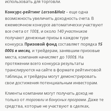
использовать для торговли.
Конкурс-рейтинг
Larson&Holz
– еще одна
возможность увеличить доходность счета. В
ежемесячном конкурсе автоматически участвуют
все счета от
100$
, и около
140 участников
получают денежные призы в каждом туре
конкурса.
Призовой фонд
составляет порядка
15
000$ в месяц
, и трейдерам, занявшим призовые
места, компания начисляет до
1000$
. На
протяжении всего конкурса результаты
транслируются на сайте в формате рейтинговой
таблицы, и трейдеры могут демонстрировать
свои достижения потенциальным инвесторам.
Клиенты компании могут получать доход не
только от
торговли
и
бонусных программ
. Даже те
средства, которые не участвуют в сделках,