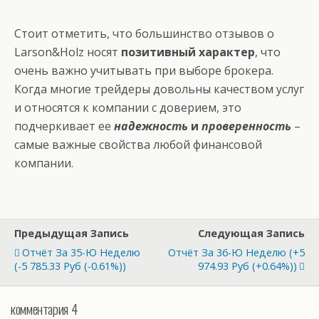
Стоит отметить, что большинство отзывов о
Larson&Holz носят
позитивный характер
, что
очень важно учитывать при выборе брокера.
Когда многие трейдеры довольны качеством услуг
и относятся к компании с доверием, это
подчеркивает ее
надежность
и
проверенность
–
самые важные свойства любой финансовой
компании.
Предыдущая Запись
Следующая Запись
Отчёт За 35-Ю Неделю
Отчёт За 36-Ю Неделю (+5
(-5 785.33 Руб (-0.61%))
974.93 Руб (+0.64%))
комментария 4