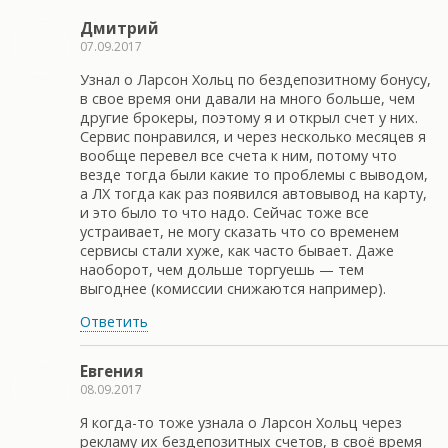
Дмитрий
07.09.2017
Узнал о Ларсон Хольц по бездепозитному бонусу,
в свое время они давали на много больше, чем
другие брокеры, поэтому я и открыл счет у них.
Сервис понравился, и через несколько месяцев я
вообще перевел все счета к ним, потому что
везде тогда были какие то проблемы с выводом,
а ЛХ тогда как раз появился автовывод на карту,
и это было то что надо. Сейчас тоже все
устраивает, не могу сказать что со временем
сервисы стали хуже, как часто бывает. Даже
наоборот, чем дольше торгуешь — тем
выгоднее (комиссии снижаются например).
Ответить
Евгения
08.09.2017
Я когда-то тоже узнала о Ларсон Хольц через
рекламу их бездепозитных счетов, в своё время