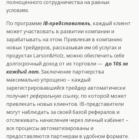
полноценного сотрудничества на равных
условиях.
По программе
IB-представитель
, каждый клиент
может участвовать в развитии компании и
зарабатывать на этом. Привлекая в компанию
новых трейдеров, рассказывая им об услугах и
продуктах Larson&Holz, можно обеспечить себе
долгосрочный доход от их торговли —
до
10$ за
каждый лот
.
Заключение партнерства
максимально упрощено – каждый
зарегистрировавшийся трейдер автоматически
получает
реферальную ссылку
, по которой может
привлекать новых клиентов. IB-представители
могут наблюдать за своей базой рефералов и
отслеживать начисления через личный кабинет –
все процессы автоматизированы и
предоставляются партнерам в удобном формате.