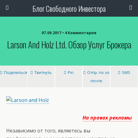
Блог Свободного Инвестора
07.09.2017 • 4 Комментария
Larson And Holz Ltd. Обзор Услуг Брокера
Поделиться
Твитнуть
Pin
Отпр. по эл.
SMS
почте
На правах рекламы
Независимо от того, являетесь вы