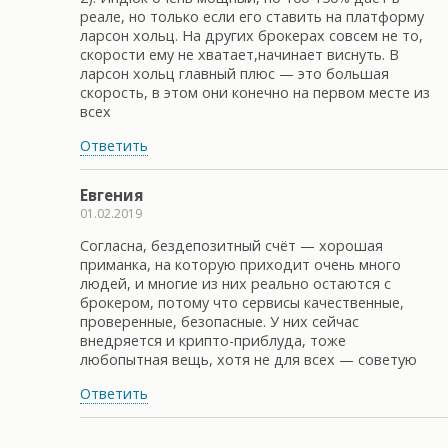
реале, но только если его ставить на платформу
ларсон хольц. На других брокерах совсем не то,
скорости ему не хватает,начинает виснуть. В
ларсон хольц главный плюс — это большая
скорость, в этом они конечно на первом месте из
всех
Ответить
Евгения
01.02.2019
Согласна, бездепозитный счёт — хорошая
приманка, на которую приходит очень много
людей, и многие из них реально остаются с
брокером, потому что сервисы качественные,
проверенные, безопасные. У них сейчас
внедряется и крипто-приблуда, тоже
любопытная вещь, хотя не для всех — советую
Ответить