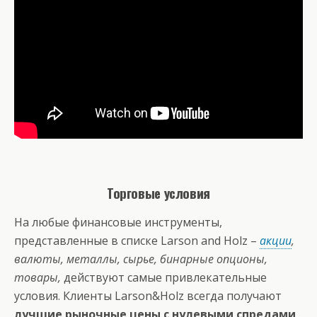
Торговые условия
На любые финансовые инструменты,
представленные в списке Larson and Holz –
акции
,
валюты, металлы, сырье, бинарные опционы,
товары,
действуют самые привлекательные
условия. Клиенты Larson&Holz всегда получают
лучшие рыночные цены с нулевыми спредами