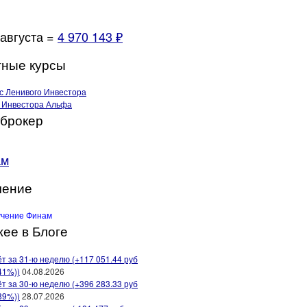
 августа =
4 970 143 ₽
ные курсы
брокер
ам
чение
ее в Блоге
т за 31-ю неделю (+117 051.44 руб
41%))
04.08.2026
т за 30-ю неделю (+396 283.33 руб
89%))
28.07.2026