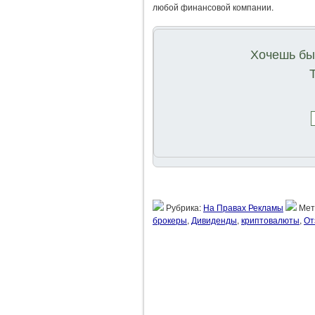
любой финансовой компании.
Хочешь быт
Рубрика:
На Правах Рекламы
Мет
брокеры
,
Дивиденды
,
криптовалюты
,
От