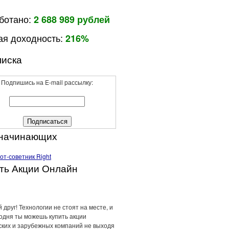
ботано:
2 688 989 рублей
я доходность:
216%
иска
Подпишись на E-mail рассылку:
 начинающих
ть Акции Онлайн
 друг! Технологии не стоят на месте, и
годня ты можешь купить акции
ских и зарубежных компаний не выходя