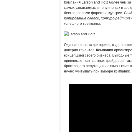
Компания Larson and Holz более чем за
самых узнаваемых и популярных в сред
бестселлерами форекс-индустрии:
Безд
Копирование сделок, Конкурс-рейтинг
успешного трейдинга.
Один из главных критериев, выделяющих
доверия клиентов.
Компания ориентиро
концепцией своего бизнеса. Выгодные т
привлекают как частных трейдеров, та
брокера, его репутация и отзывы клиен
нужно учитывать при выборе компании.