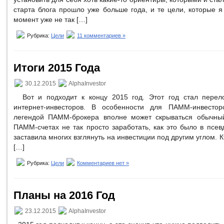
старта блога прошло уже больше года, и те цели, которые я
момент уже не так […]
Рубрика:
Цели
11 комментариев »
Итоги 2015 Года
30.12.2015
AlphaInvestor
Вот и подходит к концу 2015 год. Этот год стал перел
интернет-инвесторов. В особенности для ПАММ-инвестор
легендой ПАММ-брокера вполне может скрываться обычны
ПАММ-счетах не так просто заработать, как это было в псе
заставила многих взглянуть на инвестиции под другим углом. 
[…]
Рубрика:
Цели
Комментариев нет »
Планы на 2016 Год
23.12.2015
AlphaInvestor