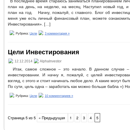
В последнее время стараюсь заниматься планированием лич
план на день, на неделю, на месяц. Наступил новый год, и
план на год. Начну, пожалуй, с главного. Блог об инвестици
меня уже есть личный финансовый план, можете ознакомить
Инвестирования». […]
Рубрика:
Цели
3 комментария »
Цели Инвестирования
12.12.2014
AlphaInvestor
Итак, самое сложное – это начало. В данном случае – 
инвестировании. И начну я, пожалуй, с целей инвестирова
взгляд, с этого и стоит начинать любое дело. А какие могут бы
По сути, цель одна – заработать как можно больше бабла =) Но
Рубрика:
Цели
10 комментариев »
Страница 5 из 5
« Предыдущая
1
2
3
4
5