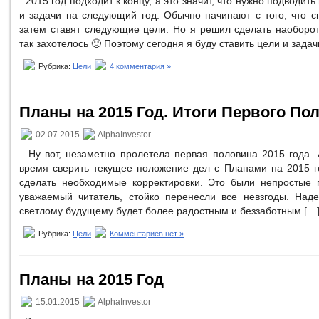
2015 год подходит к концу, а это значит, что нужно подводить 
и задачи на следующий год. Обычно начинают с того, что с
затем ставят следующие цели. Но я решил сделать наоборот
так захотелось 🙂 Поэтому сегодня я буду ставить цели и задач
Рубрика:
Цели
4 комментария »
Планы на 2015 Год. Итоги Первого По
02.07.2015
AlphaInvestor
Ну вот, незаметно пролетела первая половина 2015 года. А
время сверить текущее положение дел с Планами на 2015 го
сделать необходимые корректировки. Это были непростые 
уважаемый читатель, стойко перенесли все невзгоды. Над
светлому будущему будет более радостным и беззаботным […
Рубрика:
Цели
Комментариев нет »
Планы на 2015 Год
15.01.2015
AlphaInvestor