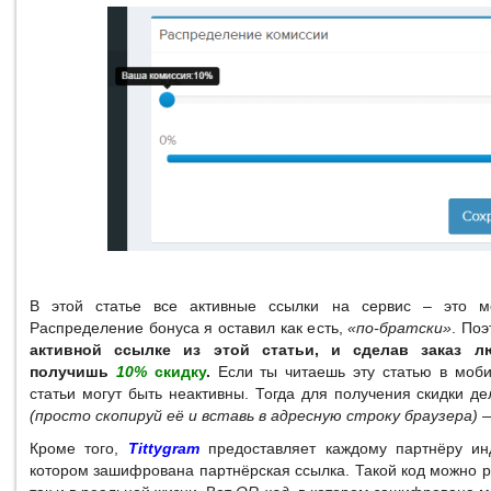
В этой статье все активные ссылки на сервис – это мо
Распределение бонуса я оставил как есть,
«по-братски»
. По
активной ссылке из этой статьи, и сделав заказ 
получишь
10%
скидку
.
Если ты читаешь эту статью в моби
статьи могут быть неактивны. Тогда для получения скидки де
(просто скопируй её и вставь в адресную строку браузера)
Кроме того,
Tittygram
предоставляет каждому партнёру и
котором зашифрована партнёрская ссылка. Такой код можно ра