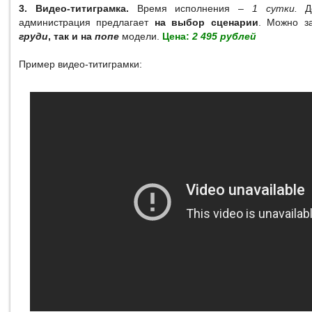
3. Видео-титиграмка.
Время исполнения –
1 сутки.
До
администрация предлагает
на выбор сценарии
. Можно з
груди
, так и на
попе
модели.
Цена:
2 495 рублей
Пример видео-титиграмки: