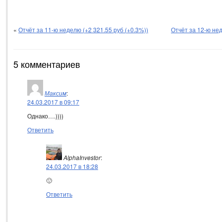
«
Отчёт за 11-ю неделю (+2 321.55 руб (+0.3%))
Отчёт за 12-ю нед
5 комментариев
Максим
:
24.03.2017 в 09:17
Однако….))))
Ответить
AlphaInvestor
:
24.03.2017 в 18:28
🙂
Ответить