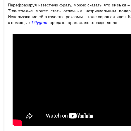
Перефразируя известную фразу, можно сказать, что
сиськи –
Титиграмка
может стать отличным нетривиальным подар
Использование её в качестве рекламы – тоже хорошая идея. 
с помощью
Tittygram
продать гараж стало гораздо легче: