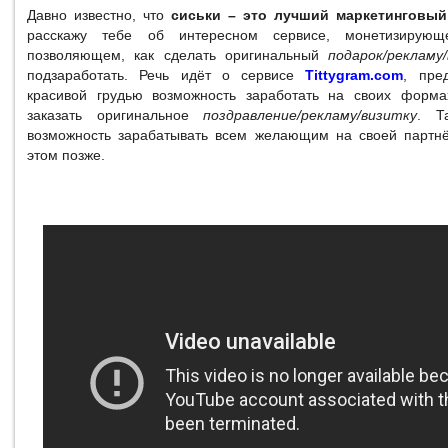
Давно известно, что
сиськи – это лучший маркетинговый
расскажу тебе об интересном сервисе, монетизирующ
позволяющем, как сделать оригинальный
подарок/рекламу
подзаработать. Речь идёт о сервисе
Tittygram.com
, пре
красивой грудью возможность заработать на своих форм
заказать оригинальное
поздравление/рекламу/визитку
. Т
возможность зарабатывать всем желающим на своей партнё
этом позже.