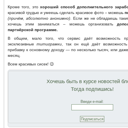
Кроме того, это
хороший способ дополнительного зарабо
красивой грудью и умеешь сделать красивое фото – можешь
п
(причём, абсолютно анонимно)
. Если же не обладаешь таки
хочешь этим заниматься – можешь организовать
допо
партнёрской программе.
В общем, мало того, что сервис даёт возможность пр
эксклюзивные
титиграмки
, так он ещё даёт возможность
прибавку к основному доходу — по несколько тысяч, или даже
месяц.
Всем красивых сисек! 😉
Хочешь быть в курсе новостей бл
Тогда подпишись!
Введи e-mail: