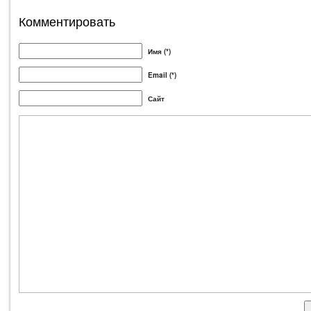
Комментировать
Имя (*)
Email (*)
Сайт