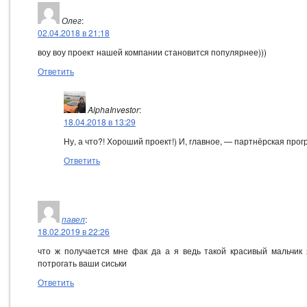
Олег
:
02.04.2018 в 21:18
воу воу проект нашей компании становится популярнее)))
Ответить
AlphaInvestor
:
18.04.2018 в 13:29
Ну, а что?! Хороший проект!) И, главное, — партнёрская прог
Ответить
павел
:
18.02.2019 в 22:26
что ж получается мне фак да а я ведь такой красивый мальчик 
потрогать ваши сиськи
Ответить