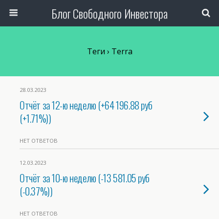
Блог Свободного Инвестора
Теги › Terra
28.03.2023
Отчёт за 12-ю неделю (+64 196.88 руб
(+1.71%))
НЕТ ОТВЕТОВ
12.03.2023
Отчёт за 10-ю неделю (-13 581.05 руб
(-0.37%))
НЕТ ОТВЕТОВ