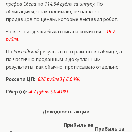
префов Сбера
по
114.94 рубля за штуку
. По
облигациям, я так понимаю, не нашлось
продавцов по ценам, которые выставил робот.
За все эти сделки была списана комиссия –
19.7
рубля
.
По
Распадской
результаты отражены в таблице, а
по частично проданным и докупленным
результаты, как обычно, прописываю отдельно:
Россети ЦП:
-636 рублей (-6.04%)
Сбер (п):
-4.7 рубля (-0.41%)
Доходность акций
Прибыль за
Прибыль за