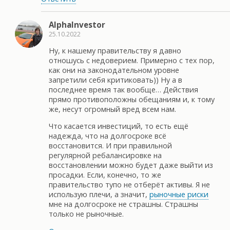
AlphaInvestor
25.10.2022
Ну, к нашему правительству я давно
отношусь с недоверием. Примерно с тех пор,
как они на законодательном уровне
запретили себя критиковать)) Ну а в
последнее время так вообще… Действия
прямо противоположны обещаниям и, к тому
же, несут огромный вред всем нам.
Что касается инвестиций, то есть ещё
надежда, что на долгосроке всё
восстановится. И при правильной
регулярной ребалансировке на
восстановлении можно будет даже выйти из
просадки. Если, конечно, то же
правительство тупо не отберёт активы. Я не
использую плечи, а значит,
рыночные риски
мне на долгосроке не страшны. Страшны
только не рыночные.