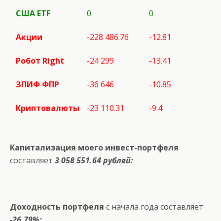
США
ETF
0
0
Акции
-228 486.76
-12.81
Робот
Right
-24 299
-13.41
ЗПИФ ФПР
-36 646
-10.85
Криптовалюты
-23 110.31
-9.4
Капитализация моего инвест-портфеля
составляет
3 058 551.64 рублей:
Доходность портфеля
с начала года составляет
-26.79%: