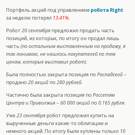
Портфель акций под управлением
робота Right
за неделю потерял
13.41%
.
Робот
20 сентября
предложил продать часть
позиций, из которых, по итогу он продал лишь
часть
(по остальным выставленным на продажу, я
так понимаю, не нашлось покупателей по тем
ценам, которые выставил робот)
.
Была полностью закрыта позиция по
Распадской
–
продано
20 акций
по
280 рублей
.
Частично была закрыта позиция по
Россетям
Центра и Приволжья
–
60 000 акций
по
0.165 рубля
.
Уже
23 сентября
робот предложил купить на
вырученные деньги какие-то облигации и
немного акций. По итогу были куплены только
10