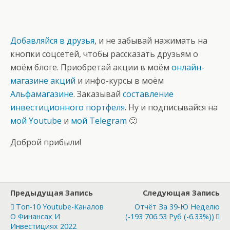
Добавляйся в друзья
, и не забывай нажимать на
кнопки соцсетей, чтобы рассказать друзьям о
моём блоге. Приобретай акции в моём
онлайн-
магазине акций
и инфо-курсы в моём
Альфамагазине
. Заказывай
составление
инвестиционного портфеля
. Ну и подписывайся на
мой Youtube
и
мой Telegram
🙂
Доброй прибыли!
Предыдущая Запись
Следующая Запись
Топ-10 Youtube-Каналов
Отчёт За 39-Ю Неделю
О Финансах И
(-193 706.53 Руб (-6.33%))
Инвестициях 2022