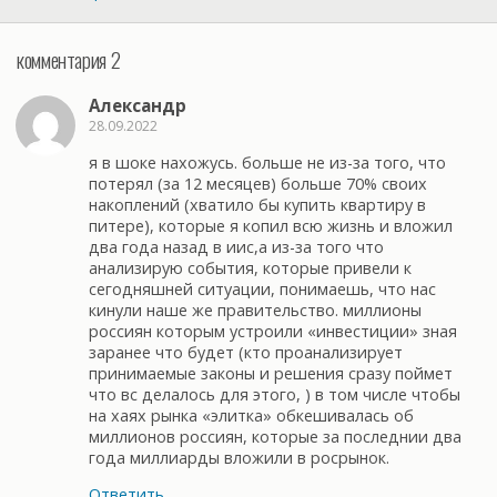
комментария 2
Александр
28.09.2022
я в шоке нахожусь. больше не из-за того, что
потерял (за 12 месяцев) больше 70% своих
накоплений (хватило бы купить квартиру в
питере), которые я копил всю жизнь и вложил
два года назад в иис,а из-за того что
анализирую события, которые привели к
сегодняшней ситуации, понимаешь, что нас
кинули наше же правительство. миллионы
россиян которым устроили «инвестиции» зная
заранее что будет (кто проанализирует
принимаемые законы и решения сразу поймет
что вс делалось для этого, ) в том числе чтобы
на хаях рынка «элитка» обкешивалась об
миллионов россиян, которые за последнии два
года миллиарды вложили в росрынок.
Ответить