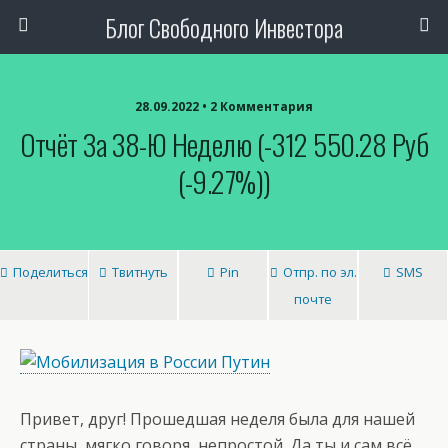
Блог Свободного Инвестора
28.09.2022 • 2 Комментария
Отчёт За 38-Ю Неделю (-312 550.28 Руб
(-9.27%))
Поделиться
Твитнуть
Pin
Отпр. по эл.
SMS
почте
Привет, друг! Прошедшая неделя была для нашей
страны, мягко говоря, непростой. Да ты и сам всё