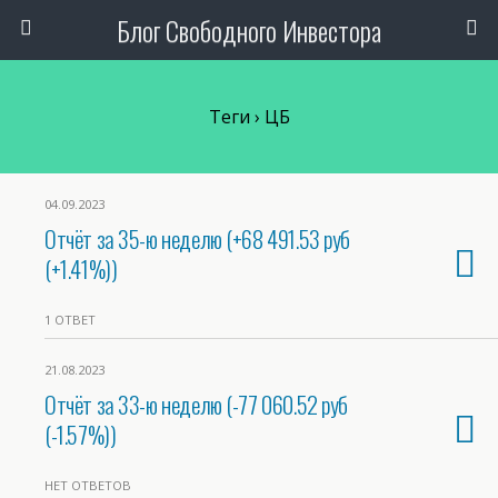
Блог Свободного Инвестора
Теги › ЦБ
04.09.2023
Отчёт за 35-ю неделю (+68 491.53 руб
(+1.41%))
1 ОТВЕТ
21.08.2023
Отчёт за 33-ю неделю (-77 060.52 руб
(-1.57%))
НЕТ ОТВЕТОВ