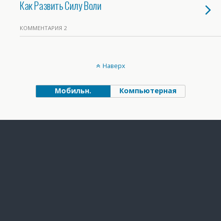
Как Развить Силу Воли
КОММЕНТАРИЯ 2
Наверх
Мобильн.
Компьютерная