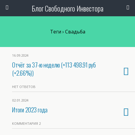
Блог Свободного Инвестора
Теги › Свадьба
16.09.2024
Отчёт за 37-ю неделю (+113 498.91 руб
(+2.66%))
НЕТ ОТВЕТОВ
02.01.2024
Итоги 2023 года
КОММЕНТАРИЯ 2