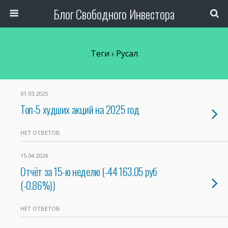
Блог Свободного Инвестора
Теги › Русал
01.03.2025
Топ-5 худших акций на 2025 год
НЕТ ОТВЕТОВ
15.04.2024
Отчёт за 15-ю неделю (-44 163.05 руб
(-0.86%))
НЕТ ОТВЕТОВ