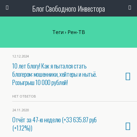
Блог Свободного Инвестора
Теги › Рен-ТВ
12.12.2024
10 лет блогу! Как я пытался стать
блогером: мошенники, хейтеры и нытьё.
Розыгрыш 10 000 рублей!
НЕТ ОТВЕТОВ
24.11.2020
Отчёт за 47-ю неделю (+33 635.87 руб
(+1.12%))