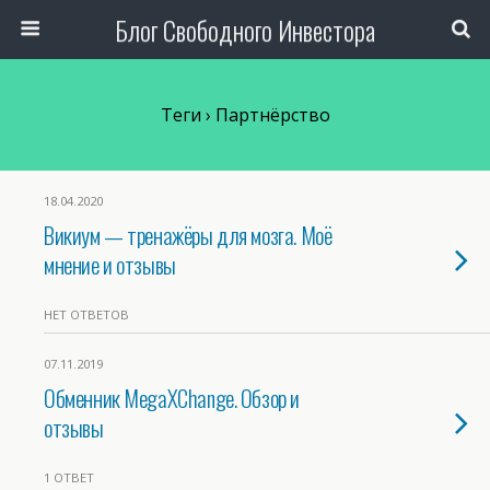
Блог Свободного Инвестора
Теги › Партнёрство
18.04.2020
Викиум — тренажёры для мозга. Моё
мнение и отзывы
НЕТ ОТВЕТОВ
07.11.2019
Обменник MegaXChange. Обзор и
отзывы
1 ОТВЕТ