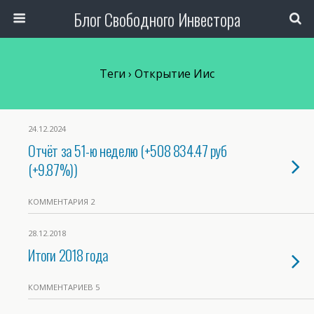
Блог Свободного Инвестора
Теги › Открытие Иис
24.12.2024
Отчёт за 51-ю неделю (+508 834.47 руб
(+9.87%))
КОММЕНТАРИЯ 2
28.12.2018
Итоги 2018 года
КОММЕНТАРИЕВ 5