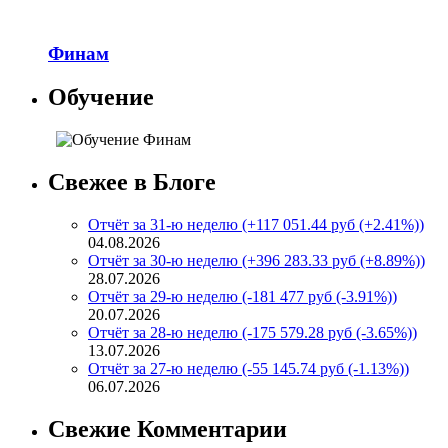
Финам
Обучение
Свежее в Блоге
Отчёт за 31-ю неделю (+117 051.44 руб (+2.41%))
04.08.2026
Отчёт за 30-ю неделю (+396 283.33 руб (+8.89%))
28.07.2026
Отчёт за 29-ю неделю (-181 477 руб (-3.91%))
20.07.2026
Отчёт за 28-ю неделю (-175 579.28 руб (-3.65%))
13.07.2026
Отчёт за 27-ю неделю (-55 145.74 руб (-1.13%))
06.07.2026
Свежие Комментарии