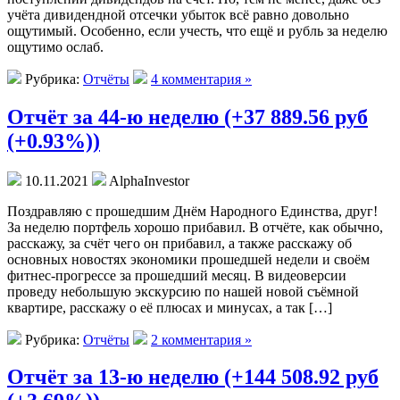
учёта дивидендной отсечки убыток всё равно довольно
ощутимый. Особенно, если учесть, что ещё и рубль за неделю
ощутимо ослаб.
Рубрика:
Отчёты
4 комментария »
Отчёт за 44-ю неделю (+37 889.56 руб
(+0.93%))
10.11.2021
AlphaInvestor
Поздравляю с прошедшим Днём Народного Единства, друг!
За неделю портфель хорошо прибавил. В отчёте, как обычно,
расскажу, за счёт чего он прибавил, а также расскажу об
основных новостях экономики прошедшей недели и своём
фитнес-прогрессе за прошедший месяц. В видеоверсии
проведу небольшую экскурсию по нашей новой съёмной
квартире, расскажу о её плюсах и минусах, а так […]
Рубрика:
Отчёты
2 комментария »
Отчёт за 13-ю неделю (+144 508.92 руб