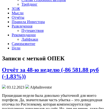
Трейдинг
ЗОЖ
Мысли
Отчёты
Правила Инвестора
Развлечения
Путешествия
Рекомендации
Лайфхаки
Саморазвитие
Цели
Записи с меткой ОПЕК
Отчёт за 48-ю неделю (-86 581.88 руб
(-1.83%))
03.12.2023
AlphaInvestor
Прошедшая неделя была довольно убыточной для моего
портфеля. Да, значительная часть убытка – это дивидендная
отсечка по Ростелекому, которая компенсируется при
поступлении дивидендов на счёт. Но, тем не менее, даже без