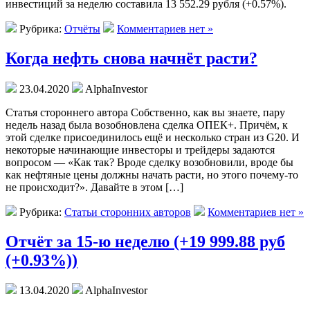
инвестиций за неделю составила 13 552.29 рубля (+0.57%).
Рубрика:
Отчёты
Комментариев нет »
Когда нефть снова начнёт расти?
23.04.2020
AlphaInvestor
Статья стороннего автора Собственно, как вы знаете, пару
недель назад была возобновлена сделка ОПЕК+. Причём, к
этой сделке присоединилось ещё и несколько стран из G20. И
некоторые начинающие инвесторы и трейдеры задаются
вопросом — «Как так? Вроде сделку возобновили, вроде бы
как нефтяные цены должны начать расти, но этого почему-то
не происходит?». Давайте в этом […]
Рубрика:
Статьи сторонних авторов
Комментариев нет »
Отчёт за 15-ю неделю (+19 999.88 руб
(+0.93%))
13.04.2020
AlphaInvestor