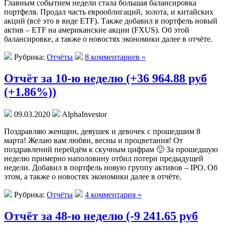
Главным событием недели стала большая балансировка
портфеля. Продал часть еврооблигаций, золота, и китайских
акций (всё это в виде ETF). Также добавил в портфель новый
актив – ETF на американские акции (FXUS). Об этой
балансировке, а также о новостях экономики далее в отчёте.
Рубрика:
Отчёты
8 комментариев »
Отчёт за 10-ю неделю (+36 964.88 руб
(+1.86%))
09.03.2020
AlphaInvestor
Поздравляю женщин, девушек и девочек с прошедшим 8
марта! Желаю вам любви, весны и процветания! От
поздравлений перейдём к скучным цифрам 🙂 За прошедшую
неделю примерно наполовину отбил потери предыдущей
недели. Добавил в портфель новую группу активов – IPO. Об
этом, а также о новостях экономики далее в отчёте.
Рубрика:
Отчёты
4 комментария »
Отчёт за 48-ю неделю (-9 241.65 руб