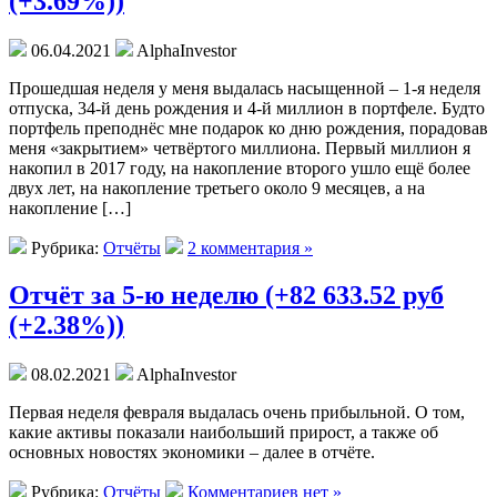
(+3.69%))
06.04.2021
AlphaInvestor
Прошедшая неделя у меня выдалась насыщенной – 1-я неделя
отпуска, 34-й день рождения и 4-й миллион в портфеле. Будто
портфель преподнёс мне подарок ко дню рождения, порадовав
меня «закрытием» четвёртого миллиона. Первый миллион я
накопил в 2017 году, на накопление второго ушло ещё более
двух лет, на накопление третьего около 9 месяцев, а на
накопление […]
Рубрика:
Отчёты
2 комментария »
Отчёт за 5-ю неделю (+82 633.52 руб
(+2.38%))
08.02.2021
AlphaInvestor
Первая неделя февраля выдалась очень прибыльной. О том,
какие активы показали наибольший прирост, а также об
основных новостях экономики – далее в отчёте.
Рубрика:
Отчёты
Комментариев нет »