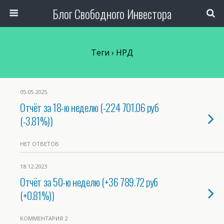
Блог Свободного Инвестора
Теги › НРД
05.05.2025
Отчёт за 18-ю неделю (-224 701.06 руб
(-3.81%))
НЕТ ОТВЕТОВ
18.12.2023
Отчёт за 50-ю неделю (+36 789.72 руб
(+0.81%))
КОММЕНТАРИЯ 2