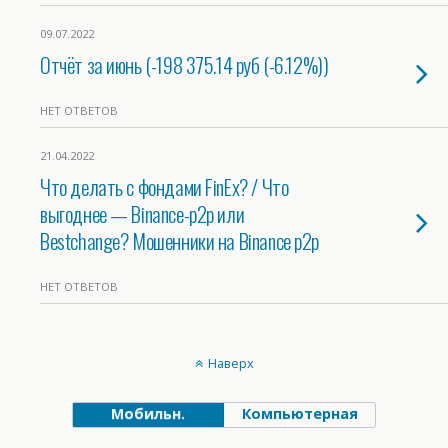
09.07.2022
Отчёт за июнь (-198 375.14 руб (-6.12%))
НЕТ ОТВЕТОВ
21.04.2022
Что делать с фондами FinEx? / Что
выгоднее — Binance-p2p или
Bestchange? Мошенники на Binance p2p
НЕТ ОТВЕТОВ
Наверх
Мобильн.
Компьютерная