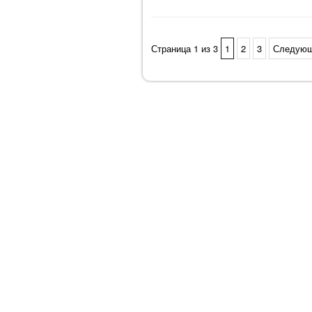
Страница 1 из 3
1
2
3
Следующ