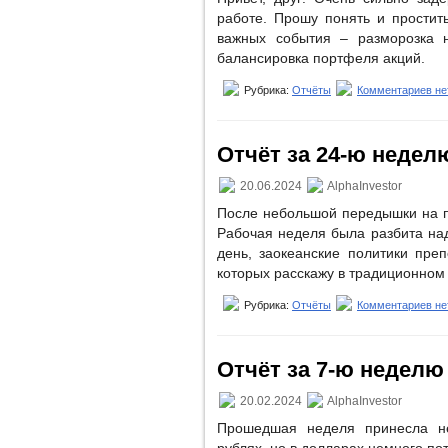
работе. Прошу понять и прости
важных события – разморозка 
балансировка портфеля акций.
Рубрика:
Отчёты
Комментариев не
Отчёт за 24-ю неделю 
20.06.2024
AlphaInvestor
После небольшой передышки на п
Рабочая неделя была разбита на
день, заокеанские политики пре
которых расскажу в традиционном
Рубрика:
Отчёты
Комментариев не
Отчёт за 7-ю неделю (
20.02.2024
AlphaInvestor
Прошедшая неделя принесла не