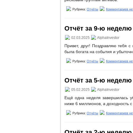
Рубрика:
Отчёты
Комментариев не
Отчёт за 9-ю неделю (
02.03.2025
AlphaInvestor
Привет, друг! Поздравляю тебя 
была богата на события и убыточ
Рубрика:
Отчёты
Комментариев не
Отчёт за 5-ю неделю (
05.02.2025
AlphaInvestor
Ещё одна неделя завершилась уб
ниже 6 миллионов, а доходность с
Рубрика:
Отчёты
Комментариев не
Отчёт за 2-ю неделю (