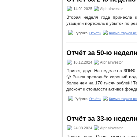
14.01.2025
AlphaInvestor
Вторая неделя года принесла 
утащили портфель в убыток по ре
Рубрика:
Отчёты
Комментариев не
Отчёт за 50-ю неделю
16.12.2024
AlphaInvestor
Привет, друг! На неделе на ЗПИФ
🙂 Рынок преподнёс хороший под
более чем на 170 тысяч рублей! Т
дисконт к стоимости активов фонд
Рубрика:
Отчёты
Комментариев не
Отчёт за 33-ю неделю 
24.08.2024
AlphaInvestor
Привет, друг! Очень сильно зад