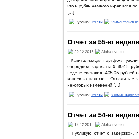
что и рубль немного укрепился по
[…]
Рубрика:
Отчёты
Комментариев не
Отчёт за 55-ю неделю
20.12.2015
AlphaInvestor
Капитализация портфеля увеличил
очередной зарплаты 9 802.8 руб
неделе составил -405.05 рублей (
копеек за неделю. Отложить с за
некоторых изменений […]
Рубрика:
Отчёты
8 комментариев 
Отчёт за 54-ю неделю
13.12.2015
AlphaInvestor
Публикую отчёт с задержкой, по