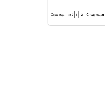
Страница 1 из 2
1
2
Следующая 