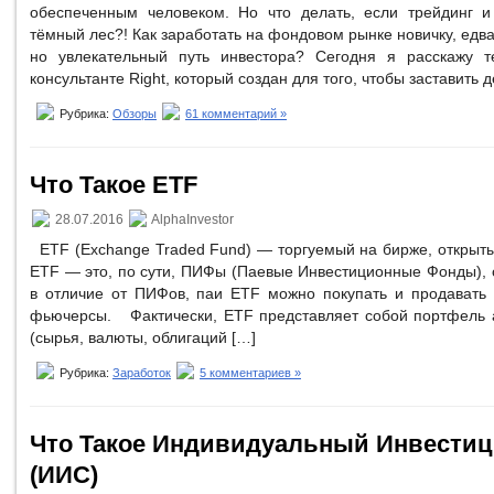
обеспеченным человеком. Но что делать, если трейдинг и
тёмный лес?! Как заработать на фондовом рынке новичку, едв
но увлекательный путь инвестора? Сегодня я расскажу т
консультанте Right, который создан для того, чтобы заставить д
Рубрика:
Обзоры
61 комментарий »
Что Такое ETF
28.07.2016
AlphaInvestor
ETF (Exchange Traded Fund) — торгуемый на бирже, открыт
ETF — это, по сути, ПИФы (Паевые Инвестиционные Фонды), с
в отличие от ПИФов, паи ETF можно покупать и продавать 
фьючерсы. Фактически, ETF представляет собой портфель а
(сырья, валюты, облигаций […]
Рубрика:
Заработок
5 комментариев »
Что Такое Индивидуальный Инвести
(ИИС)