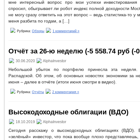
мне интересный вопрос про мои успехи инвестирования 
спросил, обыгрывает ли робот индекс полной доходности Мосб
не могу сразу ответить на этот вопрос – ведь статистика-то у 
меня разбита по годам, а […]
Рубрика:
Обзоры
1 комментарий »
Отчёт за 26-ю неделю (-5 558.74 руб (-0
30.06.2020
AlphaInvestor
Небольшой убыток по портфелю принесла эта неделя.
Распадской. Об этом, об основных новостях экономики за н
июня – далее в отчёте (итоги июня смотри в видео).
Рубрика:
Отчёты
2 комментария »
Высокодоходные облигации (ВДО)
18.10.2019
AlphaInvestor
Сегодня расскажу о высокодоходных облигациях (ВДО). 
«зелёный» инвестор, что пока вообще плохо представляешь, 