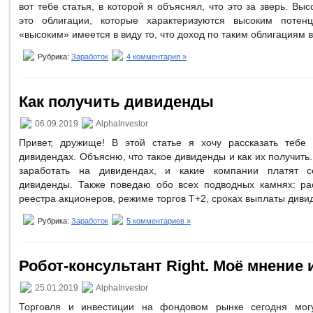
вот тебе статья, в которой я объяснял, что это за зверь. Вы
это облигации, которые характеризуются высоким потен
«высоким» имеется в виду то, что доход по таким облигациям 
Рубрика:
Заработок
4 комментария »
Как получить дивиденды
06.09.2019
AlphaInvestor
Привет, дружище! В этой статье я хочу рассказать тебе 
дивидендах. Объясню, что такое дивиденды и как их получить.
заработать на дивидендах, и какие компании платят 
дивиденды. Также поведаю обо всех подводных камнях: ра
реестра акционеров, режиме торгов Т+2, сроках выплаты диви
Рубрика:
Заработок
5 комментариев »
Робот-консультант Right. Моё мнение
25.01.2019
AlphaInvestor
Торговля и инвестиции на фондовом рынке сегодня могу