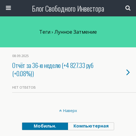
Блог Свободного Инвестора
Теги › Лунное Затмение
08.09.2025
Отчёт за 36-ю неделю (+4 827.33 руб
(+0.08%))
НЕТ ОТВЕТОВ
Наверх
Мобильн.
Компьютерная