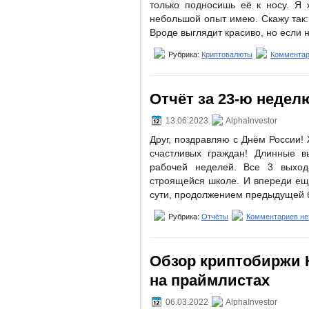
только подносишь её к носу. Я 
небольшой опыт имею. Скажу так: 
Вроде выглядит красиво, но если н
Рубрика:
Криптовалюты
Комментар
Отчёт за 23-ю неделю 
13.06.2023
AlphaInvestor
Друг, поздравляю с Днём России
счастливых граждан! Длинные в
рабочей неделей. Все 3 выход
строящейся школе. И впереди ещё
сути, продолжением предыдущей 
Рубрика:
Отчёты
Комментариев не
Обзор криптобиржи H
на праймлистах
06.03.2022
AlphaInvestor