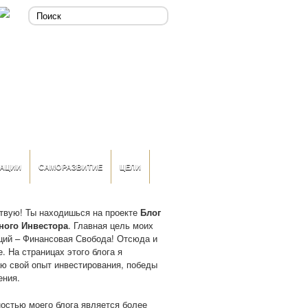
АЦИИ
САМОРАЗВИТИЕ
ЦЕЛИ
твую! Ты находишься на проекте
Блог
ного Инвестора
. Главная цель моих
ций – Финансовая Свобода! Отсюда и
. На страницах этого блога я
ю свой опыт инвестирования, победы
ения.
остью моего блога является более