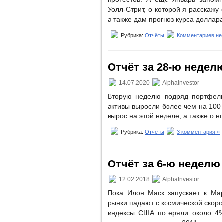
Уолл-Стрит, о которой я расскажу
а также дам прогноз курса доллар
Рубрика:
Отчёты
Комментариев не
Отчёт за 28-ю неделю
14.07.2020
AlphaInvestor
Вторую неделю подряд портфел
активы выросли более чем на 100 
вырос на этой неделе, а также о н
Рубрика:
Отчёты
3 комментария »
Отчёт за 6-ю неделю (
12.02.2018
AlphaInvestor
Пока Илон Маск запускает к Ма
рынки падают с космической скор
индексы США потеряли около 4%