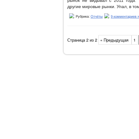
рынок не видывал с 2011 года.
другие мировые рынки. Упал, в том
Рубрика:
Отчёты
9 комментариев 
Страница 2 из 2
« Предыдущая
1