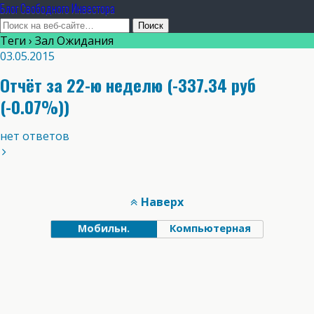
Блог Свободного Инвестора
Теги › Зал Ожидания
03.05.2015
Отчёт за 22-ю неделю (-337.34 руб
(-0.07%))
нет ответов
Наверх
Мобильн.
Компьютерная