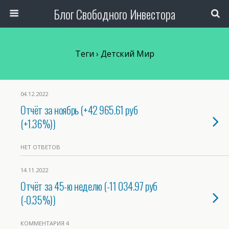
Блог Свободного Инвестора
Теги › Детский Мир
04.12.2022
Отчёт за ноябрь (+42 965.61 руб
(+1.36%))
НЕТ ОТВЕТОВ
14.11.2022
Отчёт за 45-ю неделю (-11 034.97 руб
(-0.35%))
КОММЕНТАРИЯ 4