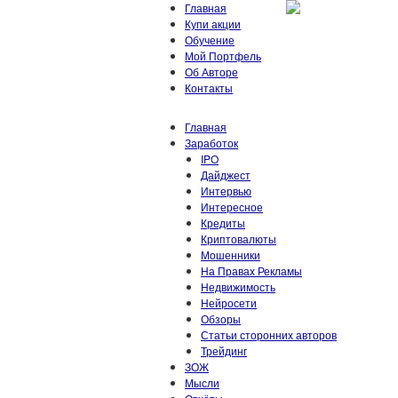
Главная
Купи акции
Обучение
Мой Портфель
Об Авторе
Контакты
Главная
Заработок
IPO
Дайджест
Интервью
Интересное
Кредиты
Криптовалюты
Мошенники
На Правах Рекламы
Недвижимость
Нейросети
Обзоры
Статьи сторонних авторов
Трейдинг
ЗОЖ
Мысли