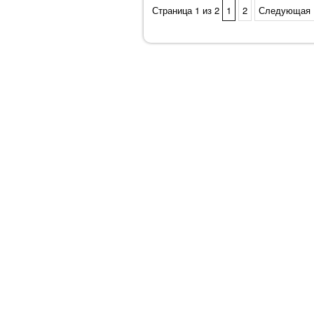
Страница 1 из 2
1
2
Следующая 