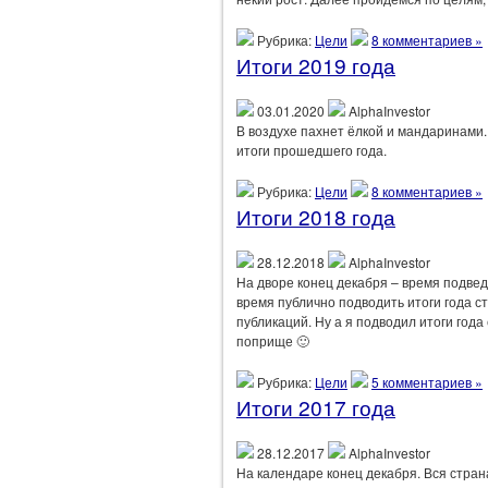
Рубрика:
Цели
8 комментариев »
Итоги 2019 года
03.01.2020
AlphaInvestor
В воздухе пахнет ёлкой и мандаринами.
итоги прошедшего года.
Рубрика:
Цели
8 комментариев »
Итоги 2018 года
28.12.2018
AlphaInvestor
На дворе конец декабря – время подвед
время публично подводить итоги года с
публикаций. Ну а я подводил итоги года
поприще 🙂
Рубрика:
Цели
5 комментариев »
Итоги 2017 года
28.12.2017
AlphaInvestor
На календаре конец декабря. Вся стран