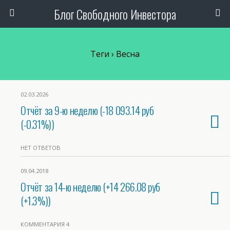
Блог Свободного Инвестора
Теги › Весна
02.03.2026
Отчёт за 9-ю неделю (-18 093.14 руб
(-0.31%))
НЕТ ОТВЕТОВ
09.04.2018
Отчёт за 14-ю неделю (+14 266.08 руб
(+1.3%))
КОММЕНТАРИЯ 4