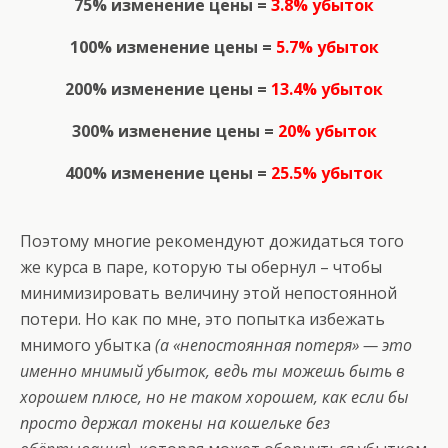
75% изменение цены =
3.8% убыток
100% изменение цены =
5.7% убыток
200% изменение цены =
13.4% убыток
300% изменение цены =
20% убыток
400% изменение цены =
25.5% убыток
Поэтому многие рекомендуют дожидаться того
же курса в паре, которую ты обернул – чтобы
минимизировать величину этой непостоянной
потери. Но как по мне, это попытка избежать
мнимого убытка
(а «непостоянная потеря» — это
именно мнимый убыток, ведь ты можешь быть в
хорошем плюсе, но не таком хорошем, как если бы
просто держал токены на кошельке без