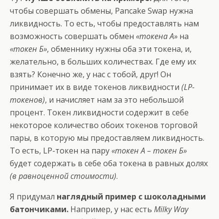
чтобы совершать обмены, Pancake Swap нужна
ликвидность. То есть, чтобы предоставлять нам
возможность совершать обмен
«токена А»
на
«токен Б»
, обменнику нужны оба эти токена, и,
желательно, в больших количествах. Где ему их
взять? Конечно же, у нас с тобой, друг! Он
принимает их в виде токенов ликвидности
(LP-
токенов)
, и начисляет нам за это небольшой
процент. Токен ликвидности содержит в себе
некоторое количество обоих токенов торговой
пары, в которую мы предоставляем ликвидность.
То есть, LP-токен на пару
«токен А – токен Б»
будет содержать в себе оба токена в равных долях
(в равноценной стоимости)
.
Я придумал
наглядный пример с шоколадными
батончиками.
Например, у нас есть
Milky Way