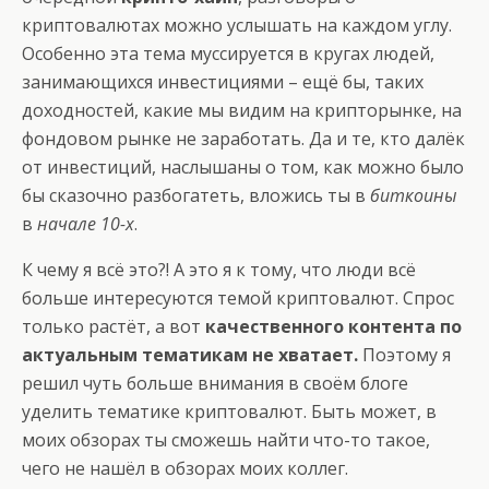
криптовалютах можно услышать на каждом углу.
Особенно эта тема муссируется в кругах людей,
занимающихся инвестициями – ещё бы, таких
доходностей, какие мы видим на крипторынке, на
фондовом рынке не заработать. Да и те, кто далёк
от инвестиций, наслышаны о том, как можно было
бы сказочно разбогатеть, вложись ты в
биткоины
в
начале 10-х
.
К чему я всё это?! А это я к тому, что люди всё
больше интересуются темой криптовалют. Спрос
только растёт, а вот
качественного контента по
актуальным тематикам не хватает.
Поэтому я
решил чуть больше внимания в своём блоге
уделить тематике криптовалют. Быть может, в
моих обзорах ты сможешь найти что-то такое,
чего не нашёл в обзорах моих коллег.