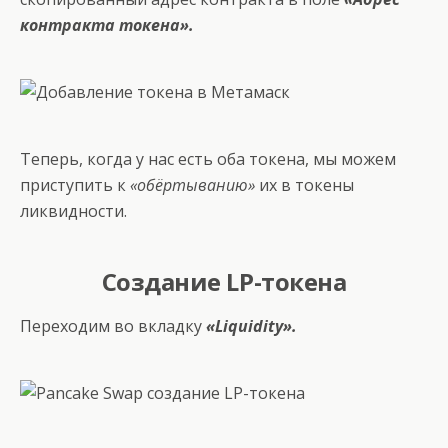
контракта токена».
Теперь, когда у нас есть оба токена, мы можем
приступить к
«обёртыванию»
их в токены
ликвидности.
Создание LP-токена
Переходим во вкладку
«Liquidity».