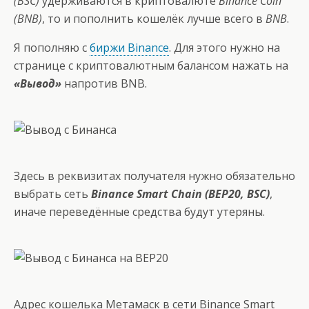
(BSC)
удерживаются в криптовалюте
Binance Coin
(BNB)
, то и пополнить кошелёк лучше всего в
BNB
.
Я пополняю с
биржи Binance
. Для этого нужно на
странице с криптовалютным балансом нажать на
«Вывод»
напротив BNB.
Здесь в реквизитах получателя нужно обязательно
выбрать сеть
Binance Smart Chain (BEP20, BSC)
,
иначе переведённые средства будут утеряны.
Адрес кошелька Метамаск в сети Binance Smart