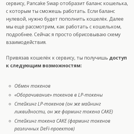
сервису, Pancake Swap отобразит баланс кошелька,
с которым ты сможешь работать. Если баланс
нулевой, нужно будет пополнить кошелёк. Далее
мы ещё рассмотрим, как работать с кошельком,
подробнее. Сейчас я просто обрисовываю схему
взаимодействия.
Привязав кошелёк к сервису, ты получишь
доступ
к следующим возможностям:
Обмен токенов
«Оборачивание» токенов в LP-токены
Стейкинг LP-токенов (он же майнинг
ликвидности, он же фарминг токена CAKE)
Стейкинг токена CAKE (фарминг токенов
различных DeFi-проектов)