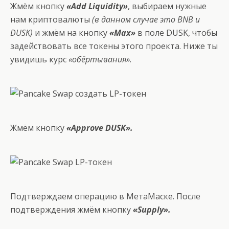
Жмём кнопку
«Add Liquidity»
, выбираем нужные
нам криптовалюты
(в данном случае это BNB и
DUSK)
и жмём на кнопку
«Max»
в поле DUSK, чтобы
задействовать все токены этого проекта. Ниже ты
увидишь курс
«обёртывания»
.
Жмём кнопку
«Approve DUSK».
Подтверждаем операцию в МетаМаске. После
подтверждения жмём кнопку
«Supply».