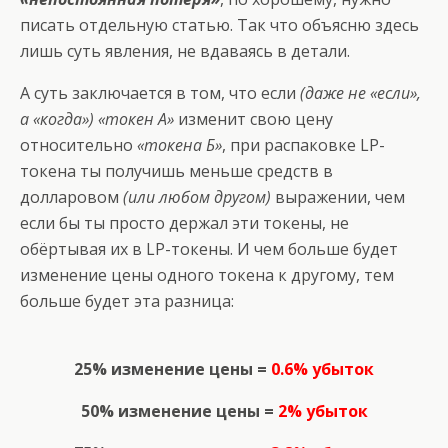
писать отдельную статью. Так что объясню здесь
лишь суть явления, не вдаваясь в детали.
А суть заключается в том, что если
(даже не «если»,
а «когда») «токен А»
изменит свою цену
относительно
«токена Б»
, при распаковке LP-
токена ты получишь меньше средств в
долларовом
(или любом другом)
выражении, чем
если бы ты просто держал эти токены, не
обёртывая их в LP-токены. И чем больше будет
изменение цены одного токена к другому, тем
больше будет эта разница:
25% изменение цены =
0.6% убыток
50% изменение цены =
2% убыток