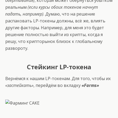
обёртывания)
, которая может обернуться убытком
реальным
(если курсы обоих токенов начнут
падать, например)
. Думаю, что на решение
распаковать LP-токены должны, всё же, влиять
другие факторы. Например, для меня это будет
решение полностью выйти из крипты, когда я
решу, что крипторынок близок к глобальному
развороту.
Стейкинг LP-токена
Вернёмся к нашим LP-токенам. Для того, чтобы их
«застейкать»
, перейдём во вкладку
«Farms»