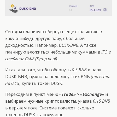
Сегодня планирую обернуть ещё столько же в
какую-нибудь другую пару, с большей
доходностью. Например,
DUSK-BNB
. А также
планирую вложиться небольшими суммами в
IFO
и
стейкинг CAKE (Syrup pool).
Итак, для того, чтобы обернуть
0.3 BNB
в пару
DUSK-BNB, нужно на половину этих BNB
(то есть,
на 0.15)
купить токен DUSK.
Переходим в пункт меню
«Trade» > «Exchange»
и
выбираем нужные криптовалюты, указав
0.15 BNB
в верхнем поле. Система покажет, сколько
токенов DUSK ты получишь.