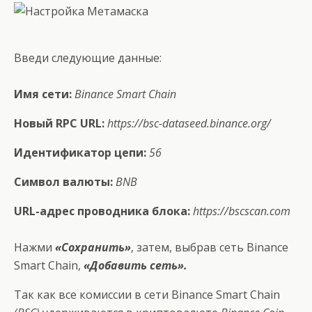
Введи следующие данные:
Имя сети:
Binance Smart Chain
Новый RPC URL:
https://bsc-dataseed.binance.org/
Идентификатор цепи:
56
Символ валюты:
BNB
URL-адрес проводника блока:
https://bscscan.com
Нажми
«Сохранить»
, затем, выбрав сеть Binance
Smart Chain,
«Добавить сеть».
Так как все комиссии в сети Binance Smart Chain