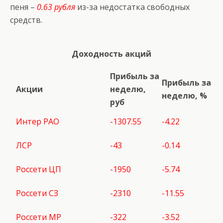
пеня –
0.63 рубля
из-за недостатка свободных
средств.
Доходность акций
Прибыль за
Прибыль за
Акции
неделю,
неделю, %
руб
Интер РАО
-1307.55
-4.22
ЛСР
-43
-0.14
Россети ЦП
-1950
-5.74
Россети СЗ
-2310
-11.55
Россети МР
-322
-3.52