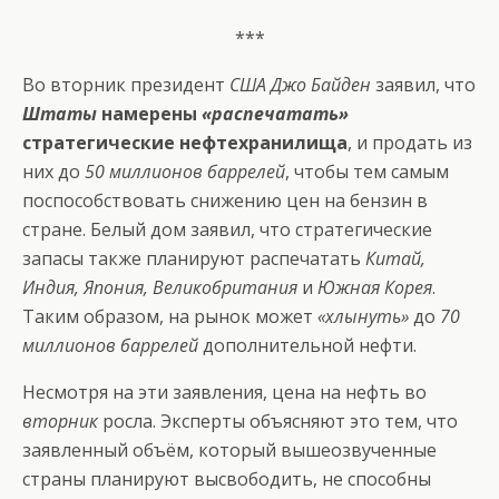
***
Во вторник президент
США Джо Байден
заявил, что
Штаты
намерены
«распечатать»
стратегические нефтехранилища
, и продать из
них до
50 миллионов баррелей
, чтобы тем самым
поспособствовать снижению цен на бензин в
стране. Белый дом заявил, что стратегические
запасы также планируют распечатать
Китай,
Индия, Япония, Великобритания
и
Южная Корея
.
Таким образом, на рынок может
«хлынуть»
до
70
миллионов баррелей
дополнительной нефти.
Несмотря на эти заявления, цена на нефть во
вторник
росла. Эксперты объясняют это тем, что
заявленный объём, который вышеозвученные
страны планируют высвободить, не способны