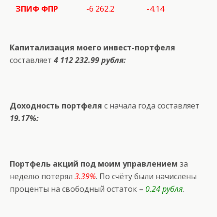
ЗПИФ ФПР
-6 262.2
-4.14
Капитализация моего инвест-портфеля
составляет
4 112 232.99 рубля:
Доходность портфеля
с начала года составляет
19.17%:
Портфель акций под моим управлением
за
неделю потерял
3.39%
. По счёту были начислены
проценты на свободный остаток –
0.24 рубля
.