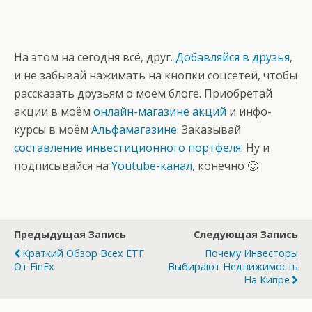
На этом на сегодня всё, друг.
Добавляйся в друзья
,
и не забывай нажимать на кнопки соцсетей, чтобы
рассказать друзьям о моём блоге. Приобретай
акции в моём
онлайн-магазине акций
и инфо-
курсы в моём
Альфамагазине
. Заказывай
составление инвестиционного портфеля
. Ну и
подписывайся на
Youtube-канал
, конечно 🙂
Предыдущая Запись
Следующая Запись
Краткий Обзор Всех ETF
Почему Инвесторы
От FinEx
Выбирают Недвижимость
На Кипре