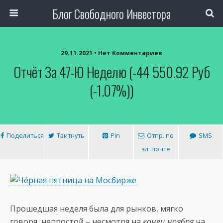
Блог Свободного Инвестора
29.11.2021 • Нет Комментариев
Отчёт За 47-Ю Неделю (-44 550.92 Руб
(-1.07%))
Поделиться
Твитнуть
Pin
Отпр. по
SMS
эл. почте
Прошедшая неделя была для рынков, мягко
говоря, непростой – несмотря на
конец ноября
на