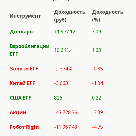
Доходность
Доходность
Инструмент
(руб)
(%)
Доллары
11 977.12
3.09
Еврооблигации
10 641.4
1.63
ETF
Золото ETF
-2 374.4
-0.35
Китай ETF
-3 663
-1.04
США
ETF
826
0.22
Акции
-43 728.36
-3.39
Робот
Right
-11 967.48
-4.75