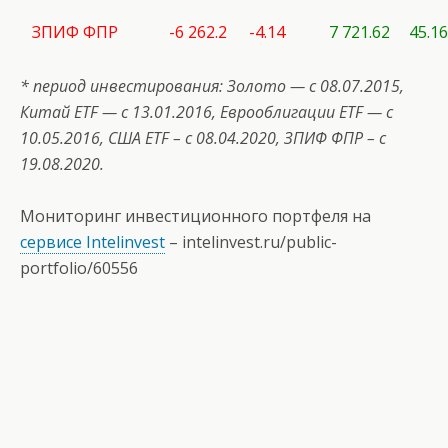
ЗПИФ ФПР
-6 262.2
-4.14
7 721.62
45.16
* период инвестирования: Золото — с 08.07.2015,
Китай ETF — с 13.01.2016, Еврооблигации ETF — c
10.05.2016, США
ETF
– с 08.04.2020, ЗПИФ ФПР – с
19.08.2020.
Мониторинг инвестиционного портфеля на
сервисе Intelinvest
–
intelinvest.ru/public-
portfolio/60556