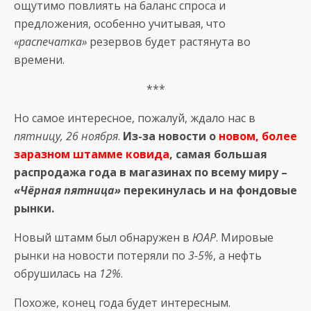
ощутимо повлиять на баланс спроса и
предложения, особенно учитывая, что
«распечатка»
резервов будет растянута во
времени.
***
Но самое интересное, пожалуй, ждало нас в
пятницу, 26 ноября
.
Из-за новости о
новом, более
заразном штамме ковида
, самая большая
распродажа года в магазинах по всему миру –
«Чёрная пятница»
перекинулась и на фондовые
рынки.
Новый штамм был обнаружен в
ЮАР
. Мировые
рынки на новости потеряли по
3-5%
, а нефть
обрушилась на
12%
.
Похоже, конец года будет интересным.