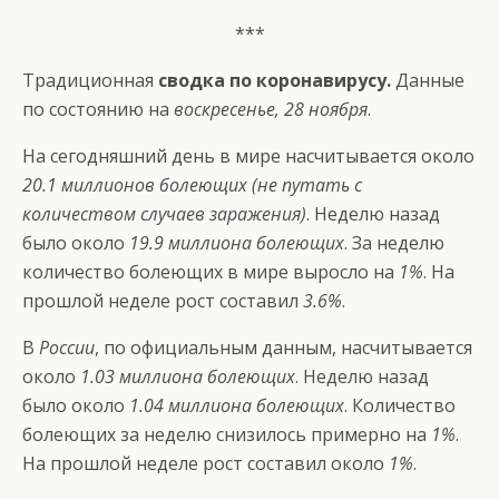
***
Традиционная
сводка по коронавирусу.
Данные
по состоянию на
воскресенье, 28 ноября
.
На сегодняшний день в мире насчитывается около
20.1 миллионов болеющих (не путать с
количеством случаев заражения)
. Неделю назад
было около
19.9 миллиона болеющих
. За неделю
количество болеющих в мире выросло на
1%
. На
прошлой неделе рост составил
3.6%
.
В
России
, по официальным данным, насчитывается
около
1.03 миллиона болеющих
. Неделю назад
было около
1.04 миллиона болеющих
. Количество
болеющих за неделю снизилось примерно на
1%
.
На прошлой неделе рост составил около
1%
.