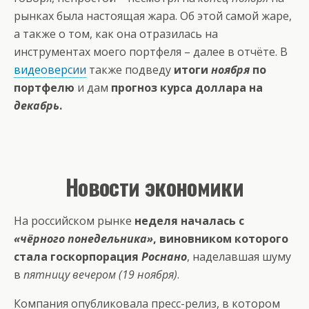
рынках была настоящая жара. Об этой самой жаре,
а также о том, как она отразилась на
инструментах моего портфеля – далее в отчёте. В
видеоверсии
также подведу
итоги
ноября
по
портфелю
и дам
прогноз курса доллара на
декабрь
.
Новости экономики
На российском рынке
неделя началась с
«чёрного понедельника»
, виновником которого
стала госкорпорация
Роснано
, наделавшая шуму
в
пятницу вечером (19 ноября)
.
Компания опубликовала пресс-релиз, в котором