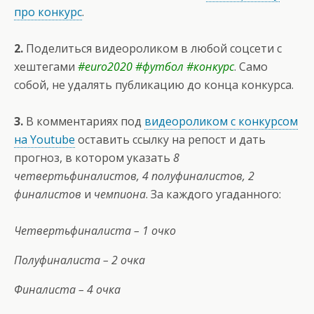
про конкурс
.
2.
Поделиться видеороликом в любой соцсети с
хештегами
#euro2020 #футбол #конкурс
. Само
собой, не удалять публикацию до конца конкурса.
3.
В комментариях под
видеороликом с конкурсом
на Youtube
оставить ссылку на репост и дать
прогноз, в котором указать
8
четвертьфиналистов, 4 полуфиналистов, 2
финалистов
и
чемпиона
. За каждого угаданного:
Четвертьфиналиста – 1 очко
Полуфиналиста – 2 очка
Финалиста – 4 очка