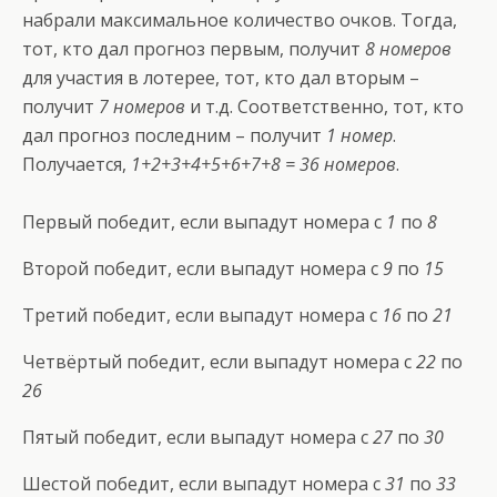
набрали максимальное количество очков. Тогда,
тот, кто дал прогноз первым, получит
8 номеров
для участия в лотерее, тот, кто дал вторым –
получит
7 номеров
и т.д. Соответственно, тот, кто
дал прогноз последним – получит
1 номер
.
Получается,
1+2+3+4+5+6+7+8 = 36 номеров
.
Первый победит, если выпадут номера с
1
по
8
Второй победит, если выпадут номера с
9
по
15
Третий победит, если выпадут номера с
16
по
21
Четвёртый победит, если выпадут номера с
22
по
26
Пятый победит, если выпадут номера с
27
по
30
Шестой победит, если выпадут номера с
31
по
33