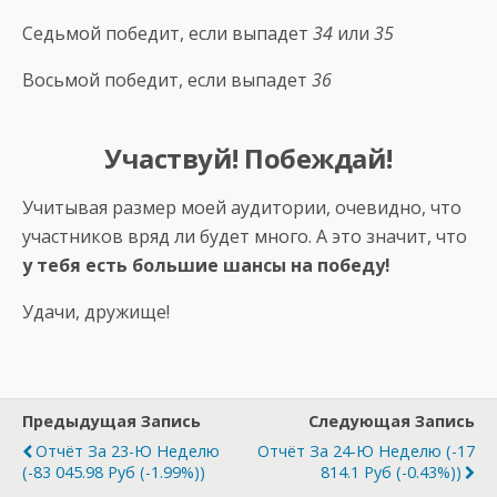
Седьмой победит, если выпадет
34
или
35
Восьмой победит, если выпадет
36
Участвуй! Побеждай!
Учитывая размер моей аудитории, очевидно, что
участников вряд ли будет много. А это значит, что
у тебя есть большие шансы на победу!
Удачи, дружище!
Предыдущая Запись
Следующая Запись
Отчёт За 23-Ю Неделю
Отчёт За 24-Ю Неделю (-17
(-83 045.98 Руб (-1.99%))
814.1 Руб (-0.43%))