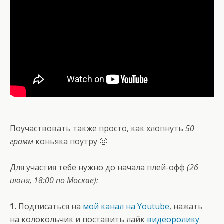
Поучаствовать также просто, как хлопнуть
50
грамм
коньяка поутру 🙂
Для участия тебе нужно до начала плей-офф
(26
июня, 18:00 по Москве):
1.
Подписаться на
мой канал на Youtube
, нажать
на колокольчик и поставить лайк
видеоролику