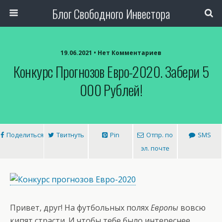
Блог Свободного Инвестора
19.06.2021 • Нет Комментариев
Конкурс Прогнозов Евро-2020. Забери 5
000 Рублей!
Поделиться
Твитнуть
Pin
Отпр. по
SMS
эл. почте
Привет, друг! На футбольных полях
Европы
вовсю
кипят страсти. И чтобы тебе было интереснее