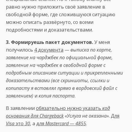
равно нужно приложить своё заявление в
свободной форме, где сложившуюся ситуацию
можно описать развёрнуто, со всеми
подробностями и доказательствами.
3. Формируешь пакет документов.
У меня
получилось
4 документа
—
выписка по карте,
заявление на чарджбек по официальной форме,
заявление на чарджбек в свободной форме с
подробным описанием ситуации и прикрепленными
доказательствами (все скриншоты, ссылки и
копипасту я вставлял прямо в вордовский файл с
заявлением)
и
копия паспорта
.
В заявлении
обязательно нужно указать
код
основания для Chargeback
«Услуга не оказана»
.
Для
Visa
это
30
, а
для
Mastercard — 4855
.