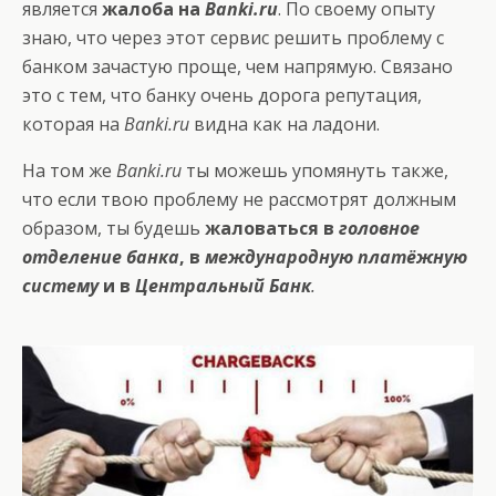
является
жалоба на
Banki.ru
. По своему опыту
знаю, что через этот сервис решить проблему с
банком зачастую проще, чем напрямую. Связано
это с тем, что банку очень дорога репутация,
которая на
Banki.ru
видна как на ладони.
На том же
Banki.ru
ты можешь упомянуть также,
что если твою проблему не рассмотрят должным
образом, ты будешь
жаловаться в
головное
отделение банка
, в
международную платёжную
систему
и в
Центральный Банк
.