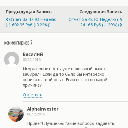
Предыдущая Запись
Следующая Запись
Отчёт За 47-Ю Неделю
Отчёт За 48-Ю Неделю (-9
(-1 602.95 Руб (-0.22%))
241.65 Руб (-1.29%))
комментариев 7
Василий
05.12.2016
Игорь привет! А ты уже налоговый вычет
забирал? Если да то было бы интересно
почитать твой опыт. Если нет то по какой
причине?
Ответить
AlphaInvestor
06.12.2016
Привет! Лучше бы такие вопросы задавать,