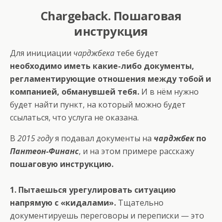
Chargeback. Пошаговая
инструкция
Для инициации
чарджбека
тебе будет
необходимо иметь какие-либо документы,
регламентирующие отношения между тобой и
компанией, обманувшей тебя.
И в нём нужно
будет найти пункт, на который можно будет
ссылаться, что услуга не оказана.
В
2015 году
я подавал документы на
чарджбек
по
Пантеон-Финанс
, и на этом примере расскажу
пошаговую инструкцию.
1. Пытаешься урегулировать ситуацию
напрямую с «кидалами».
Тщательно
документируешь переговоры и переписки — это