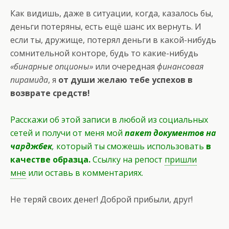
Как видишь, даже в ситуации, когда, казалось бы,
деньги потеряны, есть ещё шанс их вернуть. И
если ты, дружище, потерял деньги в какой-нибудь
сомнительной конторе, будь то какие-нибудь
«бинарные опционы»
или очередная
финансовая
пирамида
, я
от души желаю тебе успехов в
возврате средств!
Расскажи об этой записи в любой из социальных
сетей и получи от меня мой
пакет документов на
чарджбек
,
который ты сможешь использовать
в
качестве образца.
Ссылку на репост
пришли
мне
или оставь в комментариях.
Не теряй своих денег! Доброй прибыли, друг!