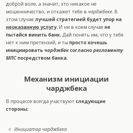
доброй воле, а значит, это никакое не
мошенничество, и откажет тебе в
чарджбеке
. В
этом случае
лучшей стратегией будет упор на
неоказанную услугу
.
И ни в коем случае
не
пытайся винить банк.
Дай понять им, что у тебя
нет к ним претензий, и ты
просто хочешь
инициировать
чарджбек
согласно
регламенту
МПС
посредством банка.
Механизм инициации
чарджбека
В процессе всегда участвуют
следующие
стороны:
Инициатор чарджбека