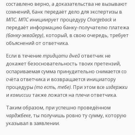
составлено верно, а доказательства не вызывают
сомнений, банк передаёт дело для экспертизы в
МПС. МПС
инициирует процедуру
Chargeback
и
передаёт информацию банку-получателю платежа
(банку-эквайеру)
, который, в свою очередь, требует
объяснений от ответчика.
Если в течение
тридцати дней
ответчик не
докажет безосновательность твоих претензий,
оспариваемая сумма принудительно снимается со
счёта ответчика и возвращается инициатору
процедуры
(то есть, тебе)
. При этом все
издержки
и
комиссии
также ложатся на плечи ответчика.
Таким образом, при успешно проведённом
чарджбеке
, ты получишь ровно ту сумму, которую
указывал в заявлении.