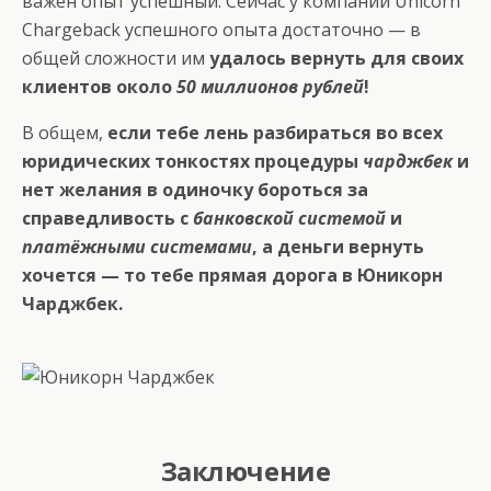
важен опыт успешный. Сейчас у компании
Unicorn
Chargeback
успешного опыта достаточно — в
общей сложности им
удалось вернуть для своих
клиентов около
50 миллионов рублей
!
В общем,
если тебе лень разбираться во всех
юридических тонкостях процедуры
чарджбек
и
нет желания в одиночку бороться за
справедливость с
банковской системой
и
платёжными системами
, а деньги вернуть
хочется — то тебе прямая дорога в
Юникорн
Чарджбек
.
Заключение