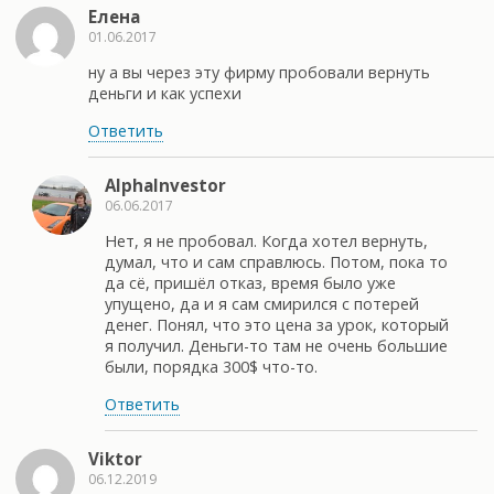
Елена
01.06.2017
ну а вы через эту фирму пробовали вернуть
деньги и как успехи
Ответить
AlphaInvestor
06.06.2017
Нет, я не пробовал. Когда хотел вернуть,
думал, что и сам справлюсь. Потом, пока то
да сё, пришёл отказ, время было уже
упущено, да и я сам смирился с потерей
денег. Понял, что это цена за урок, который
я получил. Деньги-то там не очень большие
были, порядка 300$ что-то.
Ответить
Viktor
06.12.2019