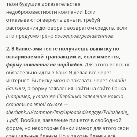
твои будущие доказательства
недобросовестности компании. Если
отказываются вернуть деньги, требуй
расторжения договора с возвратом средств, если
это предусмотрено
договором/регламентом
.
2. В банке-эмитенте получаешь выписку по
оспариваемой транзакции и, если имеется,
форму заявления на чарджбек
.
Для этого вовсе не
обязательно идти в банк. Я делал всё через
интернет. Выписку можно заказать через
онлайн-
банкинг
, а форму заявления найти на сайте банка
(например, у того же Сбербанка заявление можно
скачать по этой ссылке —
sberbank.ru/common/img/uploaded/engage/Prilozhenie_
1.pdf
)
. Вообще, заявление пишется в свободной
форме, но некоторые банки имеют для этого свои
специальные бланки. Но к такому бланку всё