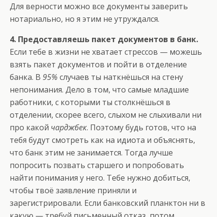
Для верности можно все документы заверить
нотариально, но я этим не утруждался.
4. Предоставляешь пакет документов в банк.
Если тебе в жизни не хватает стрессов — можешь
взять пакет документов и пойти в отделение
банка. В
95%
случаев ты наткнёшься на стену
непонимания. Дело в том, что самые младшие
работники, с которыми ты столкнёшься в
отделении, скорее всего, слыхом не слыхивали ни
про какой
чарджбек
. Поэтому будь готов, что на
тебя будут смотреть как на идиота и объяснять,
что банк этим не занимается. Тогда лучше
попросить позвать старшего и попробовать
найти понимания у него. Тебе нужно добиться,
чтобы твоё заявление приняли и
зарегистрировали. Если банковский планктон ни в
какую — требуй письменный отказ, потом