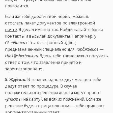
пригодится.
Если же тебе дороги твои нервы, можешь
отослать пакет документов по электронной
почте
. Я делал именно так. Найди на сайте банка
контакты и высылай документы. Например, у
Сбербанка
есть электронный адрес,
предназначенный специально для
чарджбеков —
chbk@sberbank.ru
. Здесь тебе также нужно получить
ответ о том, что заявление принято и
зарегистрировано.
5. Ждёшь.
В течение одного-двух месяцев тебе
дадут ответ по процедуре. В случае
положительного решения деньги могут просто
«упасть»
на карту без всяких пояснений. Если же
решение будет отрицательным — тебе пришлют
аргументированный ответ.