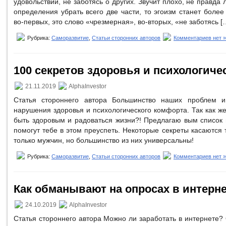
удовольствии, не заботясь о других. Звучит плохо, не правда 
определения убрать всего две части, то эгоизм станет более
во-первых, это слово «чрезмерная», во-вторых, «не заботясь [
Рубрика:
Саморазвитие
,
Статьи сторонних авторов
Комментариев нет »
100 секретов здоровья и психологиче
21.11.2019
AlphaInvestor
Статья стороннего автора Большинство наших проблем и 
нарушения здоровья и психологического комфорта. Так как же
быть здоровым и радоваться жизни?! Предлагаю вым список 
помогут тебе в этом преуспеть. Некоторые секреты касаются
только мужчин, но большинство из них универсальны!
Рубрика:
Саморазвитие
,
Статьи сторонних авторов
Комментариев нет »
Как обманывают на опросах в интерн
24.10.2019
AlphaInvestor
Статья стороннего автора Можно ли заработать в интернете? 