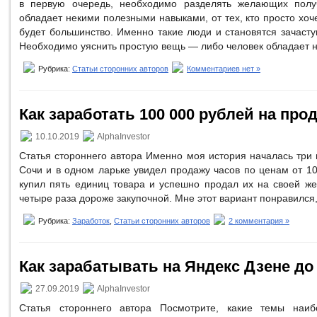
в первую очередь, необходимо разделять желающих получ
обладает некими полезными навыками, от тех, кто просто хо
будет большинство. Именно такие люди и становятся зачаст
Необходимо уяснить простую вещь — либо человек обладает 
Рубрика:
Статьи сторонних авторов
Комментариев нет »
Как заработать 100 000 рублей на про
10.10.2019
AlphaInvestor
Статья стороннего автора Именно моя история началась три г
Сочи и в одном ларьке увидел продажу часов по ценам от 10
купил пять единиц товара и успешно продал их на своей же
четыре раза дороже закупочной. Мне этот вариант понравился,
Рубрика:
Заработок
,
Статьи сторонних авторов
2 комментария »
Как зарабатывать на Яндекс Дзене до 
27.09.2019
AlphaInvestor
Статья стороннего автора Посмотрите, какие темы наиб