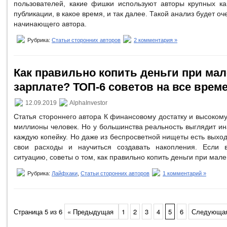
пользователей, какие фишки используют авторы крупных ка
публикации, в какое время, и так далее. Такой анализ будет оч
начинающего автора.
Рубрика:
Статьи сторонних авторов
2 комментария »
Как правильно копить деньги при ма
зарплате? ТОП-6 советов на все врем
12.09.2019
AlphaInvestor
Статья стороннего автора К финансовому достатку и высоком
миллионы человек. Но у большинства реальность выглядит ин
каждую копейку. Но даже из беспросветной нищеты есть выход,
свои расходы и научиться создавать накопления. Если 
ситуацию, советы о том, как правильно копить деньги при мале
Рубрика:
Лайфхаки
,
Статьи сторонних авторов
1 комментарий »
Страница 5 из 6
« Предыдущая
1
2
3
4
5
6
Следующая