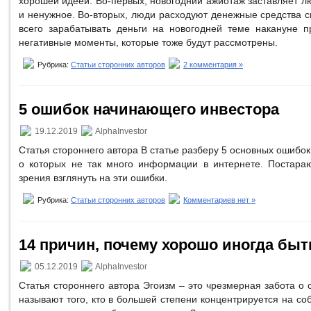
хорошей идеей. Во-первых, новогодний ажиотаж заставляет л
и ненужное. Во-вторых, люди расходуют денежные средства 
всего зарабатывать деньги на новогодней теме накануне п
негативные моменты, которые тоже будут рассмотрены.
Рубрика:
Статьи сторонних авторов
2 комментария »
5 ошибок начинающего инвестора
19.12.2019
AlphaInvestor
Статья стороннего автора В статье разберу 5 основных ошибо
о которых не так много информации в интернете. Постараю
зрения взглянуть на эти ошибки.
Рубрика:
Статьи сторонних авторов
Комментариев нет »
14 причин, почему хорошо иногда быт
05.12.2019
AlphaInvestor
Статья стороннего автора Эгоизм – это чрезмерная забота о
называют того, кто в большей степени концентрируется на со