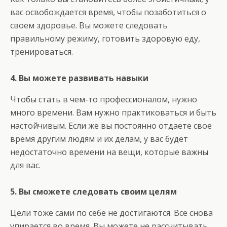
вас освобождается время, чтобы позаботиться о
своем здоровье. Вы можете следовать
правильному режиму, готовить здоровую еду,
тренироваться.
4. Вы можете развивать навыки
Чтобы стать в чем-то профессионалом, нужно
много времени. Вам нужно практиковаться и быть
настойчивым. Если же вы постоянно отдаете свое
время другим людям и их делам, у вас будет
недостаточно времени на вещи, которые важны
для вас.
5. Вы сможете следовать своим целям
Цели тоже сами по себе не достигаются. Все снова
упирается во время. Вы можете не рассчитывать