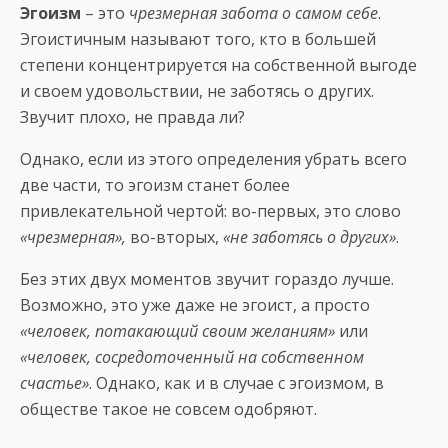
Эгоизм
– это
чрезмерная забота о самом себе
.
Эгоистичным называют того, кто в большей
степени концентрируется на собственной выгоде
и своем удовольствии, не заботясь о других.
Звучит плохо, не правда ли?
Однако, если из этого определения убрать всего
две части, то эгоизм станет более
привлекательной чертой: во-первых, это слово
«чрезмерная»,
во-вторых,
«не заботясь о других»
.
Без этих двух моментов звучит гораздо лучше.
Возможно, это уже даже не эгоист, а просто
«человек, потакающий своим желаниям»
или
«человек, сосредоточенный на собственном
счастье»
. Однако, как и в случае с эгоизмом, в
обществе такое не совсем одобряют.