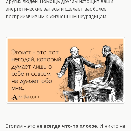
других людей. Помощь другим истощит ваши
энергетические запасы и сделает вас более
восприимчивым к жизненным неурядицам.
Эгоизм – это
не всегда что-то плохое.
И никто не