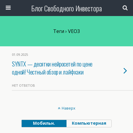
Блог Свободного Инвестора
Теги › VEO3
01.09.2025
SYNTX — десятки нейросетей по цене
одной! Честный обзор и лайфхаки
НЕТ ОТВЕТОВ
Наверх
Мобильн.
Компьютерная