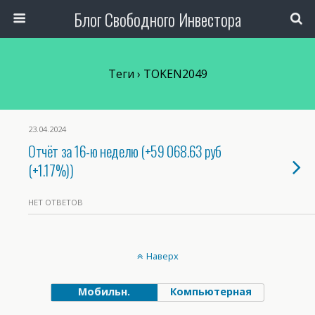
Блог Свободного Инвестора
Теги › TOKEN2049
23.04.2024
Отчёт за 16-ю неделю (+59 068.63 руб
(+1.17%))
НЕТ ОТВЕТОВ
Наверх
Мобильн.
Компьютерная