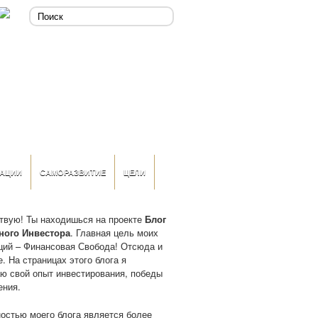
АЦИИ
САМОРАЗВИТИЕ
ЦЕЛИ
твую! Ты находишься на проекте
Блог
ного Инвестора
. Главная цель моих
ций – Финансовая Свобода! Отсюда и
. На страницах этого блога я
ю свой опыт инвестирования, победы
ения.
остью моего блога является более