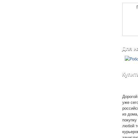
Для н
Купит
Дорогой 
уже сег
российс
из дома
покупку 
любой т
курьеро
зачисли