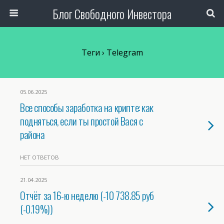
Блог Свободного Инвестора
Теги › Telegram
05.06.2025
Все способы заработка на крипте: как
подняться, если ты простой Вася с
района
НЕТ ОТВЕТОВ
21.04.2025
Отчёт за 16-ю неделю (-10 738.85 руб
(-0.19%))