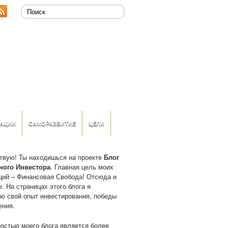
АЦИИ
САМОРАЗВИТИЕ
ЦЕЛИ
твую! Ты находишься на проекте
Блог
ного Инвестора
. Главная цель моих
ций – Финансовая Свобода! Отсюда и
. На страницах этого блога я
ю свой опыт инвестирования, победы
ения.
остью моего блога является более