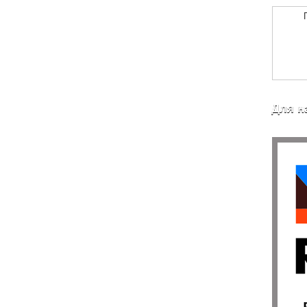
Для н