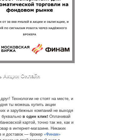
ь Акции Онлайн
друг! Технологии не стоят на месте, и
одня ты можешь купить акции
ких и зарубежных компаний не выходя
, буквально
в один клик!
Оплачивай
банковской картой, точно так же, как и
овар в интернет-магазине. Никаких
в и доставок — брокер
«Финам»
т акции на твой торговый счет в