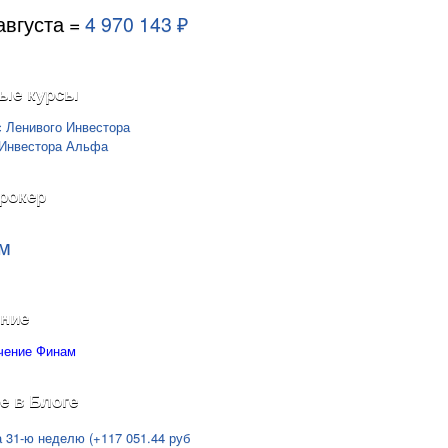
августа =
4 970 143 ₽
ые курсы
рокер
м
ние
е в Блоге
а 31-ю неделю (+117 051.44 руб