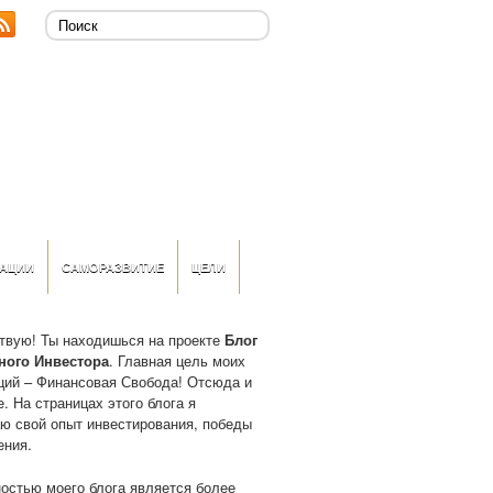
АЦИИ
САМОРАЗВИТИЕ
ЦЕЛИ
твую! Ты находишься на проекте
Блог
ного Инвестора
. Главная цель моих
ций – Финансовая Свобода! Отсюда и
. На страницах этого блога я
ю свой опыт инвестирования, победы
ения.
остью моего блога является более