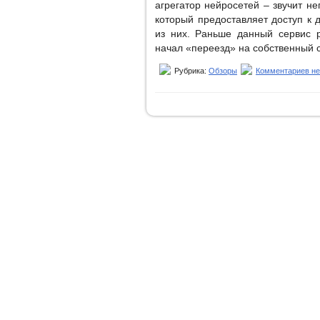
агрегатор нейросетей – звучит не
который предоставляет доступ к 
из них. Раньше данный сервис 
начал «переезд» на собственный с
Рубрика:
Обзоры
Комментариев не