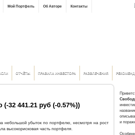
Мой Портфель
Об Авторе
Контакты
ЫСЛИ
ОТЧЁТЫ
ПРАВИЛА ИНВЕСТОРА
РАЗВЛЕЧЕНИЯ
РЕКОМЕНД
Приветс
Свобод
(-32 441.21 руб (-0.57%))
инвести
название
описыва
и пораж
ла небольшой убыток по портфелю, несмотря на рост
ала высокорисковая часть портфеля.
Особенн