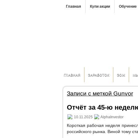
Главная
Купи акции
Обучение
ГЛАВНАЯ
ЗАРАБОТОК
ЗОЖ
М
Записи с меткой Gunvor
Отчёт за 45-ю неделю 
10.11.2025
AlphaInvestor
Короткая рабочая неделя принес
российского рынка. Виной тому ст