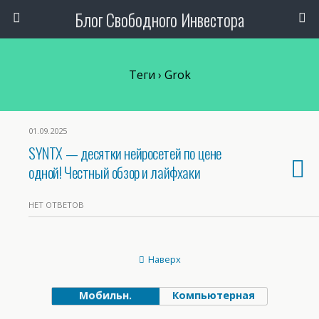
Блог Свободного Инвестора
Теги › Grok
01.09.2025
SYNTX — десятки нейросетей по цене
одной! Честный обзор и лайфхаки
НЕТ ОТВЕТОВ
Наверх
Мобильн.
Компьютерная