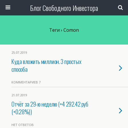
Блог Свободного Инвестора
Теги › Comon
25.07.2019
Куда вложить миллион. 3 простых
способа
КОММЕНТАРИЕВ 7
21.07.2019
Отчёт за 29-ю неделю (+4 292.42 руб
(+0.28%))
НЕТ ОТВЕТОВ