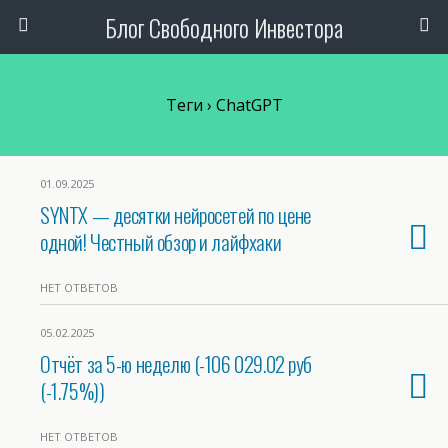
Блог Свободного Инвестора
Теги › ChatGPT
01.09.2025
SYNTX — десятки нейросетей по цене
одной! Честный обзор и лайфхаки
НЕТ ОТВЕТОВ
05.02.2025
Отчёт за 5-ю неделю (-106 029.02 руб
(-1.75%))
НЕТ ОТВЕТОВ