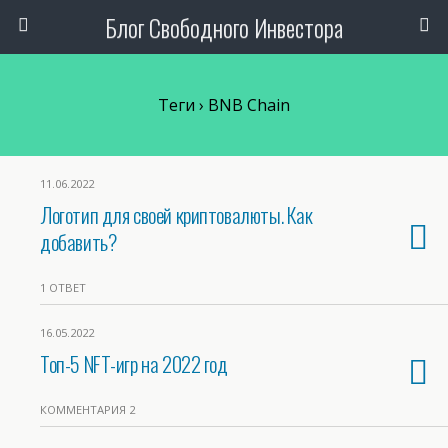
Блог Свободного Инвестора
Теги › BNB Chain
11.06.2022
Логотип для своей криптовалюты. Как
добавить?
1 ОТВЕТ
16.05.2022
Топ-5 NFT-игр на 2022 год
КОММЕНТАРИЯ 2