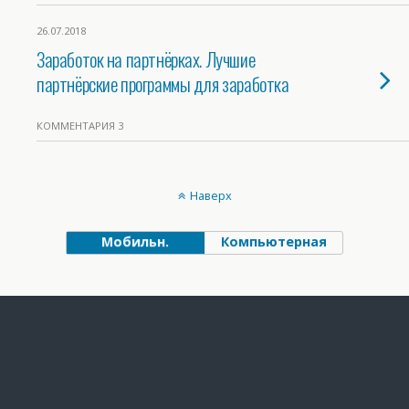
26.07.2018
Заработок на партнёрках. Лучшие
партнёрские программы для заработка
КОММЕНТАРИЯ 3
Наверх
Мобильн.
Компьютерная