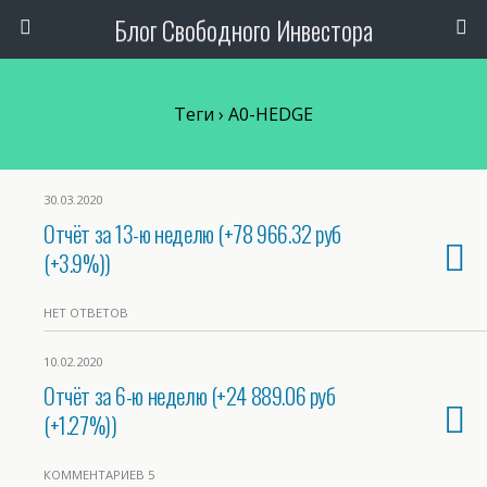
Блог Свободного Инвестора
Теги › A0-HEDGE
30.03.2020
Отчёт за 13-ю неделю (+78 966.32 руб
(+3.9%))
НЕТ ОТВЕТОВ
10.02.2020
Отчёт за 6-ю неделю (+24 889.06 руб
(+1.27%))
КОММЕНТАРИЕВ 5