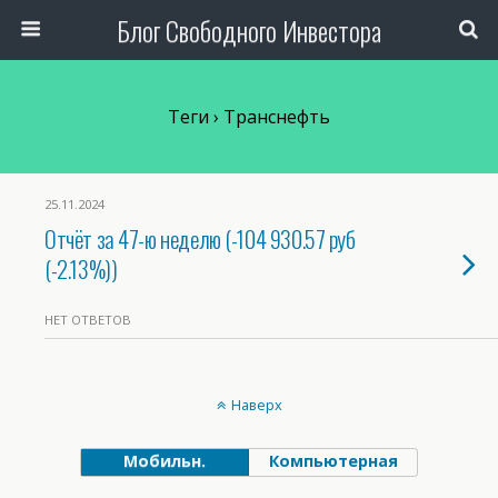
Блог Свободного Инвестора
Теги › Транснефть
25.11.2024
Отчёт за 47-ю неделю (-104 930.57 руб
(-2.13%))
НЕТ ОТВЕТОВ
Наверх
Мобильн.
Компьютерная