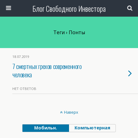
Блог Свободного Инвестора
Теги › Понты
18.07.2019
7 смертных грехов современного
человека
НЕТ ОТВЕТОВ
Наверх
Мобильн.
Компьютерная